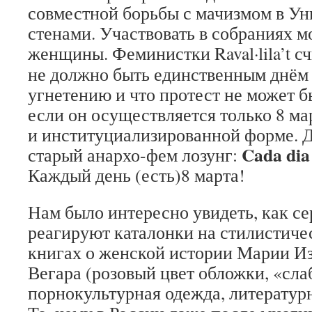
совместной борьбы с мачизмом в Уни
стенами. Участвовать в собраниях м
женщины. Феминистки
Raval·lila’t
сч
не должно быть единственным днём
угнетению и что протест не может б
если он осуществляется только 8 ма
и институциализированной форме. 
Cada dia
старый анархо-фем лозунг:
Каждый день (есть)8 марта!
Нам было интересно увидеть, как се
реагируют каталонки на стилистич
книгах о женской истории Марии И
Вегара (розовый цвет обложки, «сла
порнокультурная одежда, литератур