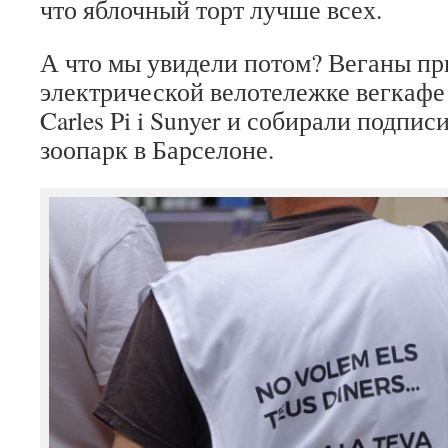
что яблочный торт лучше всех.
А что мы увидели потом? Веганы п
электрической велотележке вегкаф
Carles Pi i Sunyer и собирали подпи
зоопарк в Барселоне.