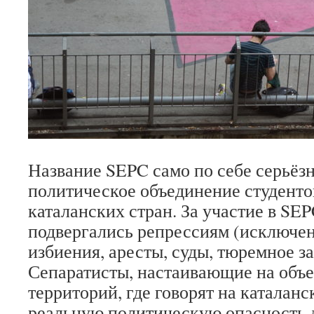
Название SEPC само по себе серьёзно
политическое объединение студенто
каталанских стран. За участие в SE
подвергались репрессиям (исключен
избиения, аресты, суды, тюремное з
Сепаратисты, настаивающие на объ
территорий, где говорят на каталан
реальную политическую опасность 