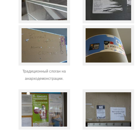
Традиционный слоган на
анарходемонстрации.