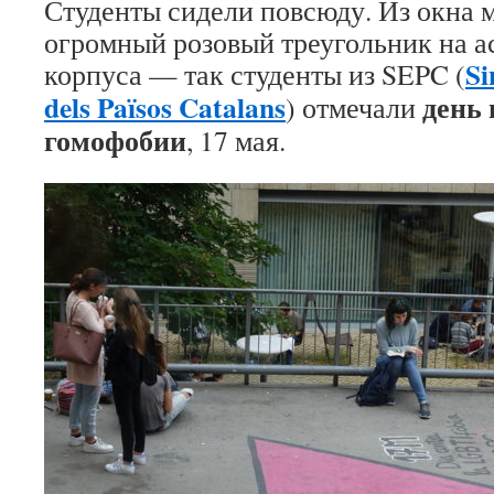
Студенты сидели повсюду. Из окна 
огромный розовый треугольник на а
Si
корпуса — так студенты из SEPC (
dels Països Catalans
день
) отмечали
гомофобии
, 17 мая.