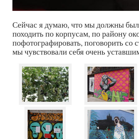
Сейчас я думаю, что мы должны бы
походить по корпусам, по району ок
пофотографировать, поговорить со с
мы чувствовали себя очень уставши