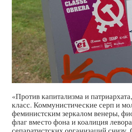
«Против капитализма и патриархата
класс. Коммунистические серп и мо
феминистским зеркалом венеры, фи
флаг вместо фона и коалиция левор
сепаратистских организаций снизу.