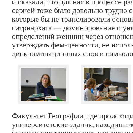
и сказали, что для нас в процессе р
серией тоже было довольно трудно с
которые бы не транслировали осно
патриархата — доминирование и уни
определений женщин через отношен
утверждать фем-ценности, не испол
дискриминационных слов и символо
Факультет Географии, где происходил
университетские здания, находивши
удивили нас точно также, как знако