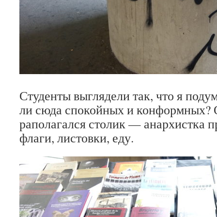
Студенты выглядели так, что я под
ли сюда спокойных и конформных? 
раполагался столик — анархистка п
флаги, листовки, еду.