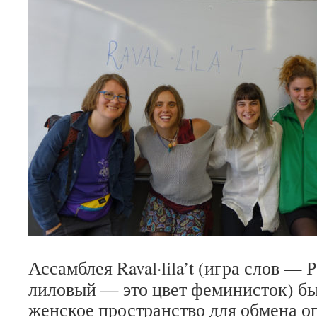
Ассамблея Raval·lila’t
(игра слов — Р
лиловый — это цвет феминисток) б
женское пространство для обмена о