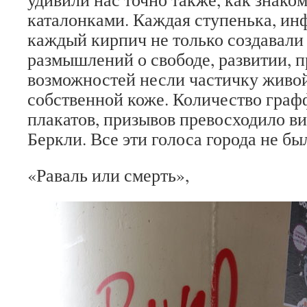
каталонками. Каждая ступенька, ин
каждый кирпич не только создавали
размышлений о свободе, развитии, п
возможностей несли частичку живой
собственной коже. Количество графф
плакатов, призывов превосходило в
Беркли. Все эти голоса города не б
«Раваль или смерть»,