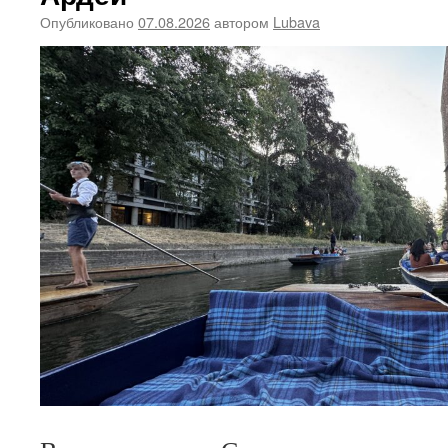
Опубликовано
07.08.2026
автором
Lubava