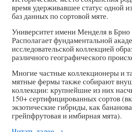
время удерживавшее статус одной и
баз данных по сортовой мяте.
Университет имени Менделя в Брно 
Располагает фундаментальной акаде
исследовательской коллекцией обра
различного географического происх
Многие частные коллекционеры и т
мятные фермы также собирают вну
коллекции: крупнейшие из них насч
150+ сертифицированных сортов (вк
экзотические гибриды, как бананова
грейпфрутовая и имбирная мята).
Читать далее
→