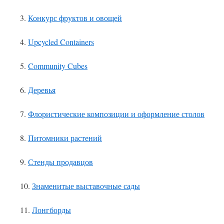
3.
Конкурс фруктов и овощей
4.
Upcycled Containers
5.
Community Cubes
6.
Деревья
7.
Флористические композиции и оформление столов
8.
Питомники растений
9.
Стенды продавцов
10.
Знаменитые выставочные сады
11.
Лонгборды