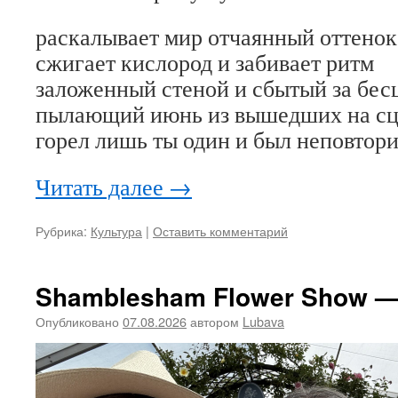
раскалывает мир отчаянный оттенок
сжигает кислород и забивает ритм
заложенный стеной и сбытый за бес
пылающий июнь из вышедших на с
горел лишь ты один и был неповтор
Читать далее
→
Рубрика:
Культура
|
Оставить комментарий
Shamblesham Flower Show —
Опубликовано
07.08.2026
автором
Lubava