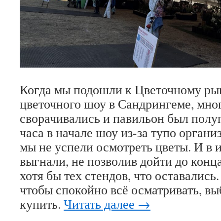
Когда мы подошли к Цветочному ры
цветочного шоу в Сандрингеме, мно
сворачивались и павильон был полу
часа в начале шоу из-за тупо органи
мы не успели осмотреть цветы. И в и
выгнали, не позволив дойти до конца
хотя бы тех стендов, что оставались.
чтобы спокойно всё осматривать, вы
купить.
Читать далее
→