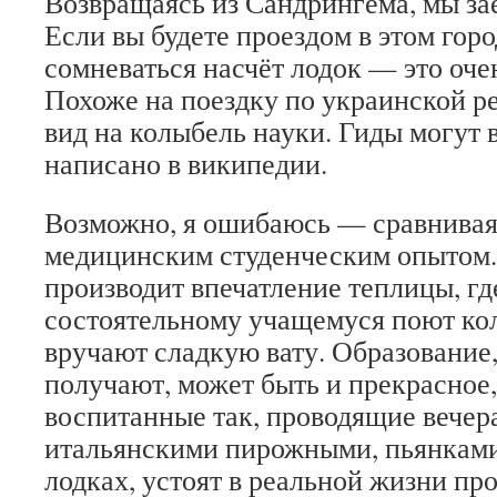
Возвращаясь из Сандрингема, мы за
Если вы будете проездом в этом горо
сомневаться насчёт лодок — это оч
Похоже на поездку по украинской р
вид на колыбель науки. Гиды могут 
написано в википедии.
Возможно, я ошибаюсь — сравнивая
медицинским студенческим опытом.
производит впечатление теплицы, г
состоятельному учащемуся поют ко
вручают сладкую вату. Образование,
получают, может быть и прекрасное,
воспитанные так, проводящие вечер
итальянскими пирожными, пьянками
лодках, устоят в реальной жизни пр