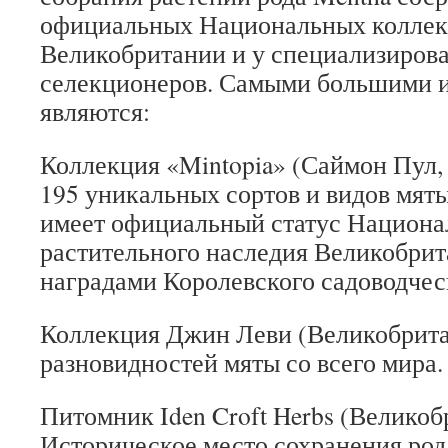
официальных Национальных колле
Великобритании и у специализиров
селекционеров. Самыми большими 
являются:
Коллекция «Mintopia» (Саймон Пул
195 уникальных сортов и видов мят
имеет официальный статус Национа
растительного наследия Великобрит
наградами Королевского садоводчес
Коллекция Джин Леви (Великобрит
разновидностей мяты со всего мира.
Питомник Iden Croft Herbs (Великоб
Историческое место сохранения рода