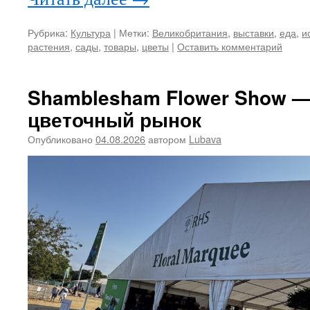
Рубрика:
Культура
|
Метки:
Великобритания
,
выставки
,
еда
,
и
растения
,
сады
,
товары
,
цветы
|
Оставить комментарий
Shamblesham Flower Show — 
цветочный рынок
Опубликовано
04.08.2026
автором
Lubava