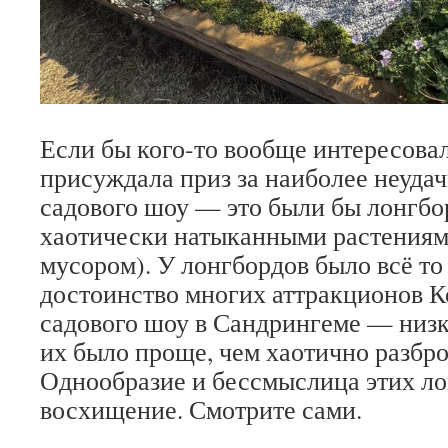
Если бы кого-то вообще интересовал
присуждала приз за наиболее неуда
садового шоу — это были бы лонгбо
хаотически натыканными растениям
мусором). У лонгбордов было всё т
достоинство многих аттракционов К
садового шоу в Сандрингеме — низк
их было проще, чем хаотично разбр
Однообразие и бессмыслица этих л
восхищение. Смотрите сами.