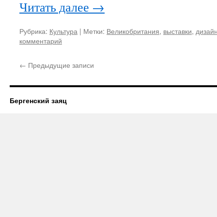
Читать далее
→
Рубрика:
Культура
|
Метки:
Великобритания
,
выставки
,
дизай
комментарий
←
Предыдущие записи
Бергенский заяц