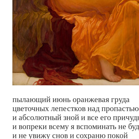
пылающий июнь оранжевая груда
цветочных лепестков над пропастью
и абсолютный зной и все его причуд
и вопреки всему я вспоминать не бу
и не увижу снов и сохраню покой