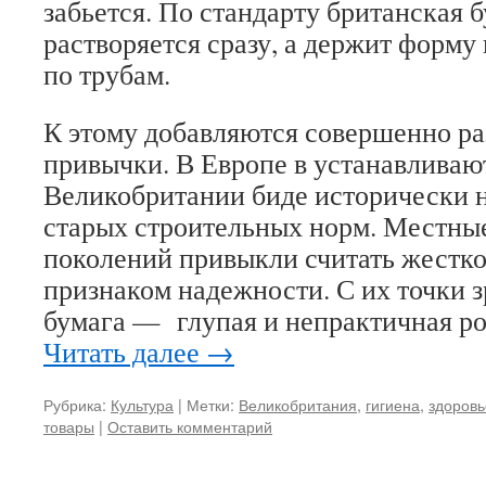
забьется. По стандарту британская б
растворяется сразу, а держит форму 
по трубам.
К этому добавляются совершенно р
привычки. В Европе в устанавливают
Великобритании биде исторически н
старых строительных норм. Местные
поколений привыкли считать жестко
признаком надежности. С их точки 
бумага — глупая и непрактичная р
Читать далее
→
Рубрика:
Культура
|
Метки:
Великобритания
,
гигиена
,
здоровь
товары
|
Оставить комментарий