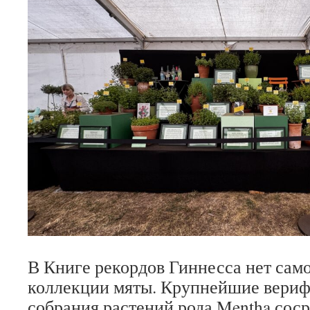
В Книге рекордов Гиннесса нет сам
коллекции мяты. Крупнейшие вери
собрания растений рода Mentha сос