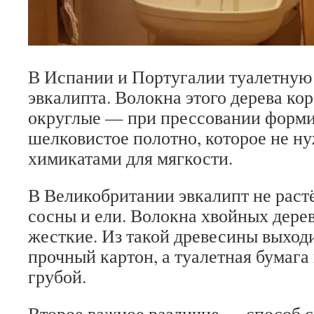
В Испании и Португалии туалетную 
эвкалипта. Волокна этого дерева кор
округлые — при прессовании форми
шелковистое полотно, которое не ну
химикатами для мягкости.
В Великобритании эвкалипт не растё
сосны и ели. Волокна хвойных дере
жесткие. Из такой древесины выход
прочный картон, а туалетная бумага
грубой.
Второе важное различие — способ 