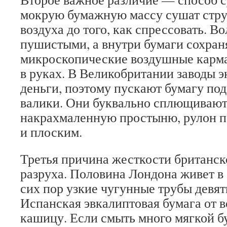
мокрую бумажную массу сушат стру
воздуха до того, как спрессовать. В
пушистыми, а внутри бумаги сохра
микроскопические воздушные карм
в руках. В Великобритании заводы э
деньги, поэтому пускают бумагу по
валики. Они буквально сплющивают 
накрахмаленную простыню, рулон п
и плоским.
Третья причина жесткости британс
разруха. Половина Лондона живет в 
сих пор узкие чугунные трубы девят
Испанская эвкалиптовая бумага от 
кашицу. Если смыть много мягкой б