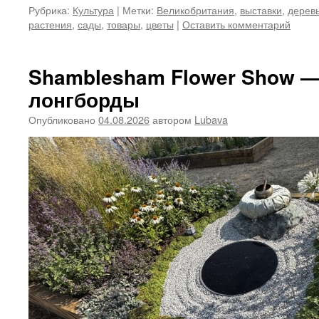
Рубрика:
Культура
|
Метки:
Великобритания
,
выставки
,
дерев
растения
,
сады
,
товары
,
цветы
|
Оставить комментарий
Shamblesham Flower Show — 
лонгборды
Опубликовано
04.08.2026
автором
Lubava