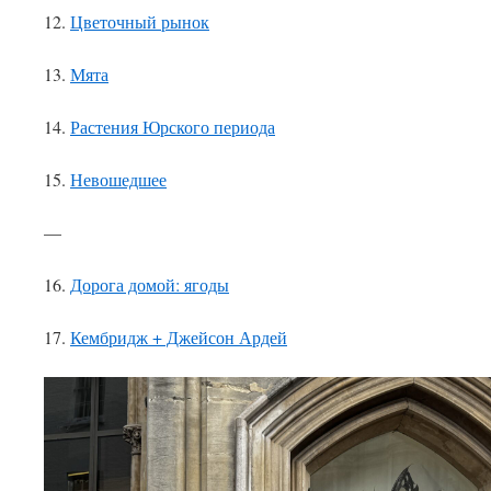
12.
Цветочный рынок
13.
Мята
14.
Растения Юрского периода
15.
Невошедшее
—
16.
Дорога домой: ягоды
17.
Кембридж + Джейсон Ардей