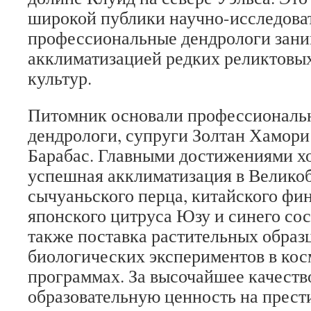
широкой публики научно-исследоват
профессиональные дендрологи зан
акклиматизацией редких реликтовы
культур.
Питомник основали профессиональ
дендрологи, супруги Золтан Хамори
Барабас. Главными достижениями хо
успешная акклиматизация в Велико
сычуаньского перца, китайского фин
японского цитруса Юзу и синего сос
также поставка растительных образ
биологических экспериментов в ко
программах. За высочайшее качеств
образовательную ценность на прес