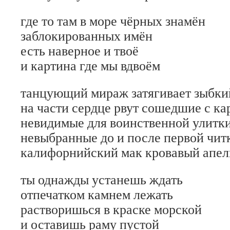
где то там в море чёрных знамён
заблокированных имён
есть наверное и твоё
и картина где мы вдвоём
танцующий мираж затягивает зыбки
на части сердце рвут сошедшие с ка
невидимые для воинственной улитк
невыбранные до и после первой чит
калифорнийский мак кровавый апел
ты однажды устанешь ждать
отпечатком камнем лежать
растворишься в краске морской
и оставишь раму пустой