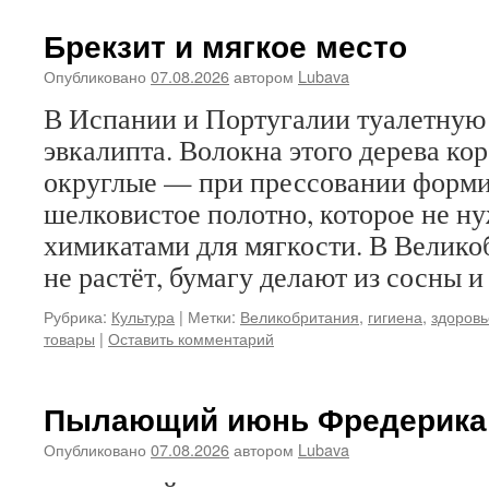
Брекзит и мягкое место
Опубликовано
07.08.2026
автором
Lubava
В Испании и Португалии туалетную 
эвкалипта. Волокна этого дерева кор
округлые — при прессовании форми
шелковистое полотно, которое не ну
химикатами для мягкости. В Велико
не растёт, бумагу делают из сосны 
Рубрика:
Культура
|
Метки:
Великобритания
,
гигиена
,
здоровь
товары
|
Оставить комментарий
Пылающий июнь Фредерика
Опубликовано
07.08.2026
автором
Lubava