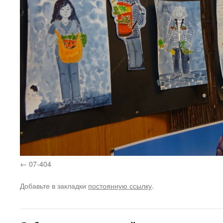
07-404
Добавьте в закладки
постоянную ссылку
.