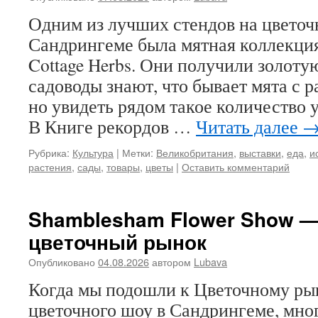
Одним из лучших стендов на цветоч
Сандрингеме была мятная коллекция
Cottage Herbs. Они получили золоту
садоводы знают, что бывает мята с 
но увидеть рядом такое количество
В Книге рекордов …
Читать далее
Рубрика:
Культура
|
Метки:
Великобритания
,
выставки
,
еда
,
и
растения
,
сады
,
товары
,
цветы
|
Оставить комментарий
Shamblesham Flower Show — 
цветочный рынок
Опубликовано
04.08.2026
автором
Lubava
Когда мы подошли к Цветочному ры
цветочного шоу в Сандрингеме, мно