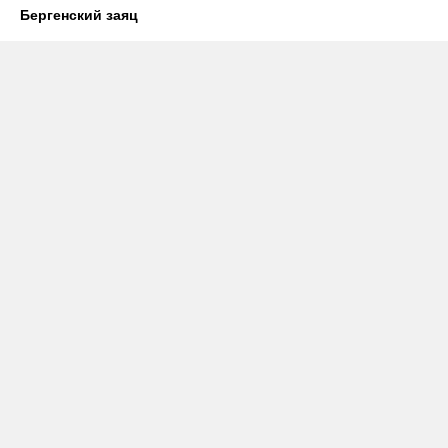
Бергенский заяц