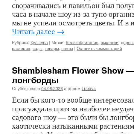
сворачивались и павильон был полу
часа в начале шоу из-за тупо органи
мы не успели осмотреть цветы. И в 
Читать далее
→
Рубрика:
Культура
|
Метки:
Великобритания
,
выставки
,
дерев
растения
,
сады
,
товары
,
цветы
|
Оставить комментарий
Shamblesham Flower Show — 
лонгборды
Опубликовано
04.08.2026
автором
Lubava
Если бы кого-то вообще интересовал
присуждала приз за наиболее неуда
садового шоу — это были бы лонгбо
хаотически натыканными растениям