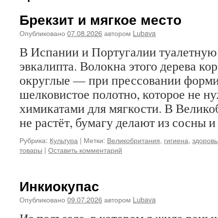
Брекзит и мягкое место
Опубликовано
07.08.2026
автором
Lubava
В Испании и Португалии туалетную 
эвкалипта. Волокна этого дерева кор
округлые — при прессовании форми
шелковистое полотно, которое не ну
химикатами для мягкости. В Велико
не растёт, бумагу делают из сосны 
Рубрика:
Культура
|
Метки:
Великобритания
,
гигиена
,
здоровь
товары
|
Оставить комментарий
Инкиокупас
Опубликовано
09.07.2026
автором
Lubava