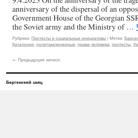
anniversary of the dispersal of an opposi
Government House of the Georgian SSR 
the Soviet army and the Ministry of …
Рубрика:
Протесты и социальные инициативы
|
Метки:
Барсе
Каталония
,
политзаключенные
,
права человека
,
протесты
,
Ук
←
Предыдущие записи
Бергенский заяц