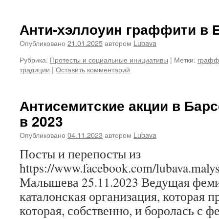
Анти-хэллоуин граффити в 
Опубликовано
21.01.2025
автором
Lubava
Рубрика:
Протесты и социальные инициативы
|
Метки:
графф
традиции
|
Оставить комментарий
Антисемитские акции в Барс
в 2023
Опубликовано
04.11.2023
автором
Lubava
Посты и перепосты из
https://www.facebook.com/lubava.mal
Малышева 25.11.2023 Ведущая фем
каталонская организация, которая п
которая, собственно, и боролась с 