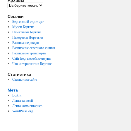
Архивы
Архивы
Ссылки
Бергенский стрит-арт
Музеи Бергена
Памятники Бергена
Панорамы Норвегии
Расписание дождя
Расписание северного сияния
Расписание транспорта
Сайт Бергенской коммуны
Что интересного в Бергене
Статистика
Статистика сайта
Мета
Войти
Лента записей
Лента комментариев
WordPress.org