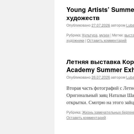
Young Artists’ Summ
художеств
Опубликовано
27.07.2026
автором
Lub
Рубрика:
Культура
,
музеи
|
Метки:
выст
художники
|
Оставить комментарий
Летняя выставка Кор
Academy Summer Exhi
Опубликовано
26.07.2026
автором
Lub
Вторая часть фотографий с Лет
Оригинальный заяц Натальи Шал
открытки. Смотрю на этого зайца
Рубрика:
Жизнь замечательных берген
Оставить комментарий