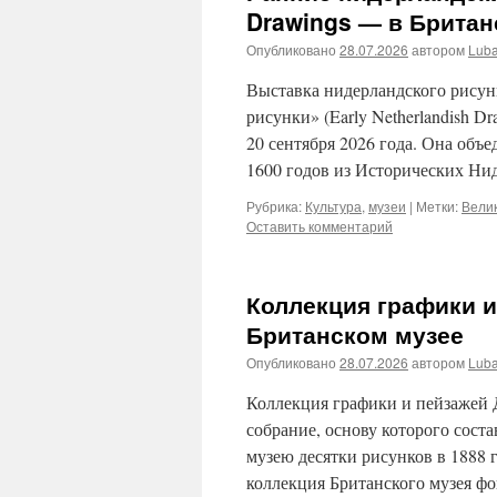
Drawings — в Британ
Опубликовано
28.07.2026
автором
Lub
Выставка нидерландского рисун
рисунки» (Early Netherlandish D
20 сентября 2026 года. Она объ
1600 годов из Исторических Ни
Рубрика:
Культура
,
музеи
|
Метки:
Вели
Оставить комментарий
Коллекция графики и
Британском музее
Опубликовано
28.07.2026
автором
Lub
Коллекция графики и пейзажей 
собрание, основу которого сост
музею десятки рисунков в 1888 
коллекция Британского музея ф