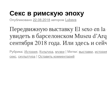
Секс в римскую эпоху
Опубликовано
22.08.2018
автором
Lubava
Передвижную выставку El sexo en la
увидеть в барселонском Museu d’Arqu
сентября 2018 года. Или здесь и сейч
Рубрика:
История
,
Культура
,
музеи
|
Метки:
выставки
,
истори
секс
,
скульптура
|
Оставить комментарий