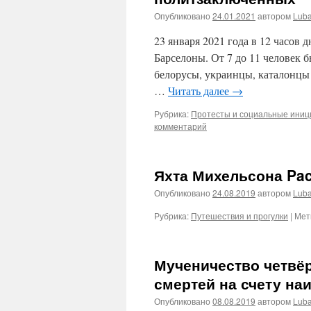
Опубликовано
24.01.2021
автором
Lub
23 января 2021 года в 12 часов 
Барселоны. От 7 до 11 человек 
белорусы, украинцы, каталонцы
…
Читать далее
→
Рубрика:
Протесты и социальные ини
комментарий
Яхта Михельсона Pac
Опубликовано
24.08.2019
автором
Lub
Рубрика:
Путешествия и прогулки
|
Мет
Мученичество четвёр
смертей на счету на
Опубликовано
08.08.2019
автором
Lub