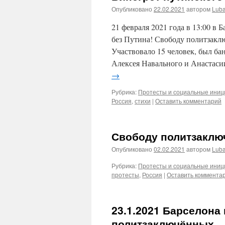
Опубликовано
22.02.2021
автором
Lub
21 февраля 2021 года в 13:00 в
без Путина! Свободу политзакл
Участвовало 15 человек, был ба
Алексея Навального и Анастас
→
Рубрика:
Протесты и социальные ини
Россия
,
стихи
|
Оставить комментарий
Свободу политзаключ
Опубликовано
02.02.2021
автором
Lub
Рубрика:
Протесты и социальные ини
протесты
,
Россия
|
Оставить коммента
23.1.2021 Барселона 
политзаключённых