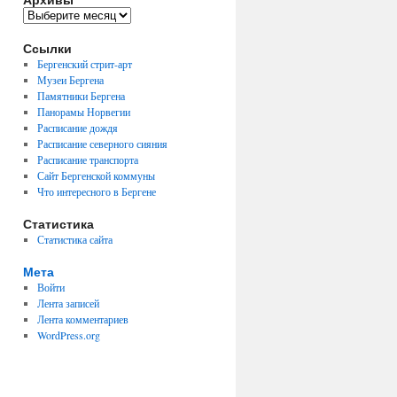
Архивы
Ссылки
Бергенский стрит-арт
Музеи Бергена
Памятники Бергена
Панорамы Норвегии
Расписание дождя
Расписание северного сияния
Расписание транспорта
Сайт Бергенской коммуны
Что интересного в Бергене
Статистика
Статистика сайта
Мета
Войти
Лента записей
Лента комментариев
WordPress.org