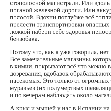
стополосной магистрали. Или вдоль
поганой железной дороги. Или аккур
полосой. Вдохни поглубже всё топли
прелести транспортировки опасных 
ложкой набери себе здоровья непос
бензобака.
Потому что, как я уже говорила, нет
Все замечательные магазины, котор
в химии, покрывают всё что можно в
дозревания, вдобавок обрабатывают
насекомых. Это только от огромных 
муравьев (их полумертвых шевелящ
и по вечерам наблюдать около магаз
А крыс и мышей у нас в Испании на