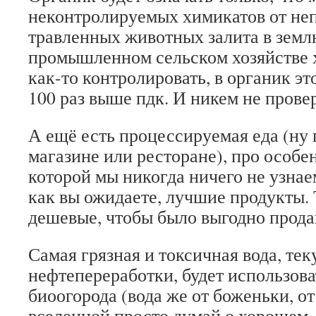
неконтролируемых химикатов от не
травленных животных залита в земл
промышленном сельском хозяйстве
как-то контролировать, в органик это
100 раз выше пдк. И никем не прове
А ещё есть процессируемая еда (ну п
магазине или ресторане), про особе
которой мы никогда ничего не узнаем
как вы ожидаете, лучшие продукты. 
дешевые, чтобы было выгодно прода
Самая грязная и токсичная вода, тек
нефтепереработки, будет использова
биоогорода (вода же от боженьки, от
вселенной просто думай о хорошем, 