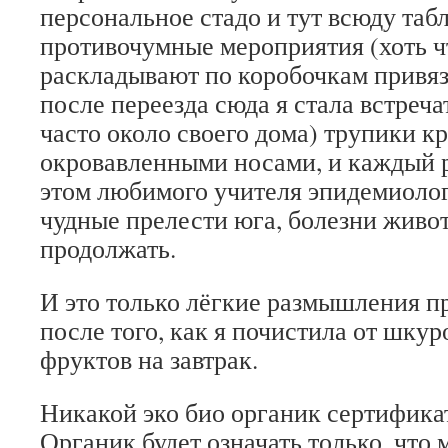
персональное стадо и тут всюду таб
противочумные мероприятия (хоть чт
раскладывают по коробочкам привяз
после переезда сюда я стала встреча
часто около своего дома) трупики к
окровавленными носами, и каждый р
этом любимого учителя эпидемиолог
чудные прелести юга, болезни живот
продолжать.
И это только лёгкие размышления п
после того, как я почистила от шкур
фруктов на завтрак.
Никакой эко био органик сертификат
Органик будет означать только, что 