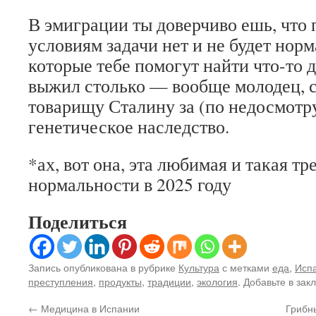
В эмиграции ты доверчиво ешь, что п
условиям задачи нет и не будет нор
которые тебе помогут найти что-то 
выжил столько — вообще молодец, с
товарищу Сталину за (по недосмотр
генетическое наследство.
*ах, вот она, эта любимая и такая т
нормальности в 2025 году
Поделиться
Запись опубликована в рубрике
Культура
с метками
еда
,
Исп
преступления
,
продукты
,
традиции
,
экология
. Добавьте в зак
←
Медицина в Испании
Грибн