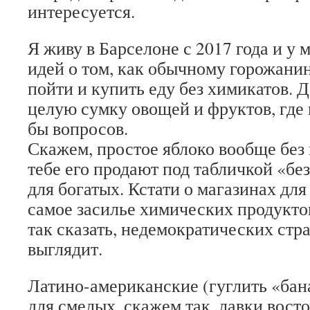
интересуется.
Я живу в Барселоне с 2017 года и у 
идей о том, как обычному горожанин
пойти и купить еду без химикатов. 
целую сумку овощей и фруктов, где
бы вопросов.
Скажем, простое яблоко вообще без 
тебе его продают под табличкой «без
для богатых. Кстати о магазинах для
самое засилье химических продуктов
так сказать, недемократических стр
выглядит.
Латино-американские (гуглить «бан
для смелых, скажем так, лавки вост