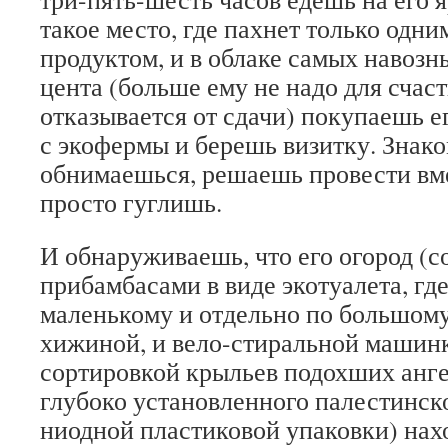
такое место, где пахнет только одн
продуктом, и в облаке самых навозны
цента (больше ему не надо для счаст
отказывается от сдачи) покупаешь 
с экофермы и берешь визитку. Знак
обнимаешься, решаешь провести вм
просто гуглишь.
И обнаруживаешь, что его огород (с
прибамбасами в виде экотуалета, гд
маленькому и отдельно по большому
хижиной, и вело-стиральной машинк
сортировкой крыльев подохших анг
глубоко установленного палестинско
ниодной пластиковой упаковки) нах