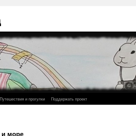
ц
Путешествия и прогулки
Поддержать проект
 и море