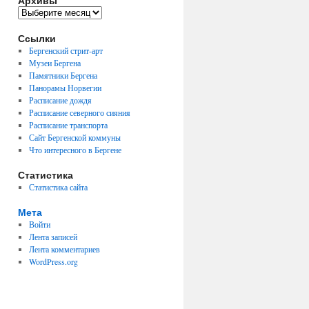
Архивы
Архивы
Ссылки
Бергенский стрит-арт
Музеи Бергена
Памятники Бергена
Панорамы Норвегии
Расписание дождя
Расписание северного сияния
Расписание транспорта
Сайт Бергенской коммуны
Что интересного в Бергене
Статистика
Статистика сайта
Мета
Войти
Лента записей
Лента комментариев
WordPress.org