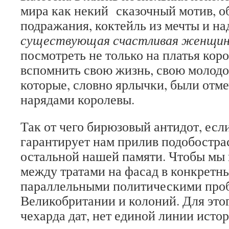
мира как некий сказочный мотив, о
подражания, коктейль из мечты и н
существующая счастливая женщи
посмотреть не только на платья коро
вспомнить свою жизнь, свою молодо
которые, словно ярлычки, были отм
нарядами королевы.
Так от чего бирюзовый антидот, есл
гарантирует нам прилив подобостра
остальной нашей памяти. Чтобы мы 
между тратами на фасад в конкретны
параллельными политическими про
Великобритании и колоний. Для этог
чехарда дат, нет единой линии истор