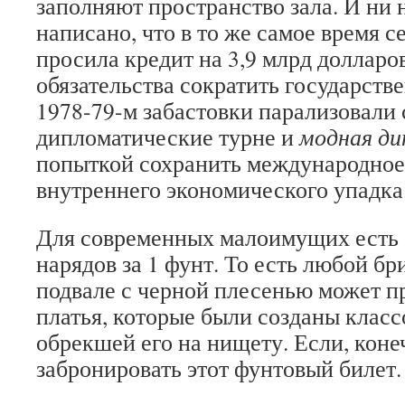
заполняют пространство зала. И ни 
написано, что в то же самое время с
просила кредит на 3,9 млрд долларо
обязательства сократить государств
1978-79-м забастовки парализовали 
дипломатические турне и
модная ди
попыткой сохранить международное
внутреннего экономического упадка
Для современных малоимущих есть 
нарядов за 1 фунт. То есть любой б
подвале с черной плесенью может п
платья, которые были созданы класс
обрекшей его на нищету. Если, коне
забронировать этот фунтовый билет.