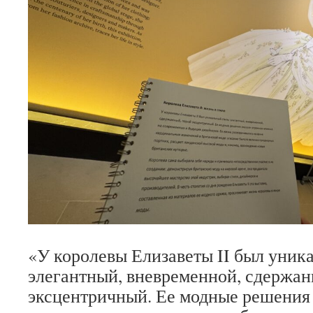
«У королевы Елизаветы II был уник
элегантный, вневременной, сдержан
эксцентричный. Ее модные решения