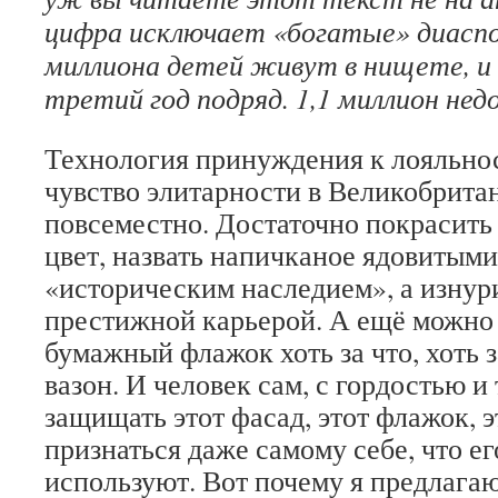
цифра исключает «богатые» диаспо
миллиона детей живут в нищете, и
третий год подряд. 1,1 миллион нед
Технология принуждения к лояльно
чувство элитарности в Великобрита
повсеместно. Достаточно покрасить
цвет, назвать напичканое ядовитым
«историческим наследием», а изну
престижной карьерой. А ещё можно 
бумажный флажок хоть за что, хоть 
вазон. И человек сам, с гордостью и 
защищать этот фасад, этот флажок, э
признаться даже самому себе, что ег
используют. Вот почему я предлагаю