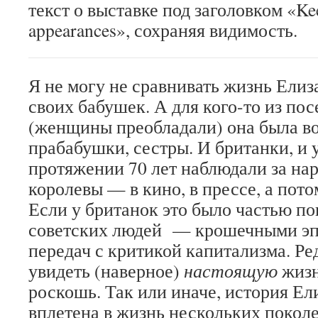
текст о выставке под заголовком «Ke
appearances», сохраняя видимость.
Я не могу не сравнивать жизнь Елиз
своих бабушек. А для кого-то из по
(женщины преобладали) она была во
прабабушки, сестры. И британки, и 
протяжении 70 лет наблюдали за на
королевы — в кино, в прессе, а пото
Если у британок это было частью по
советских людей — крошечными эп
передач с критикой капитализма. Р
увидеть (наверное)
настоящую
жизн
роскошь. Так или иначе, история Ел
вплетена в жизнь нескольких покол