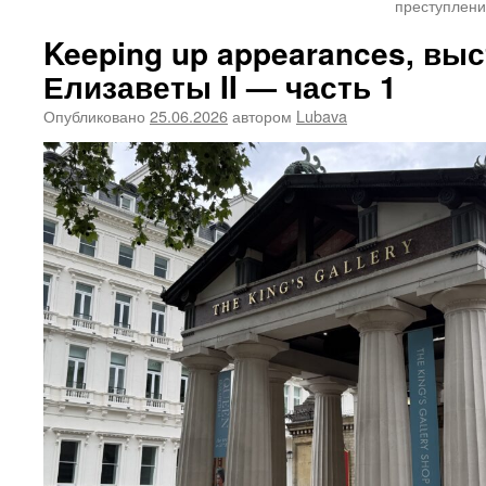
преступлени
Keeping up appearances, вы
Елизаветы II — часть 1
Опубликовано
25.06.2026
автором
Lubava