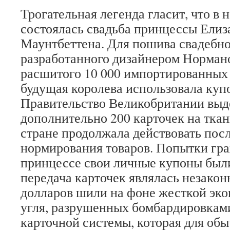
Трогательная легенда гласит, что в 
состоялась свадьба принцессы Ели
Маунтбеттена. Для пошива свадебно
разработанного дизайнером Норман
расшитого 10 000 импортированны
будущая королева использовала куп
Правительство Великобритании выд
дополнительно 200 карточек на ткан
стране продолжала действовать пос
нормирования товаров. Попытки гр
принцессе свои личные купоны были
передача карточек являлась незаконн
долларов шили на фоне жесткой эко
угля, разрушенных бомбардировками
карточной системы, которая для об