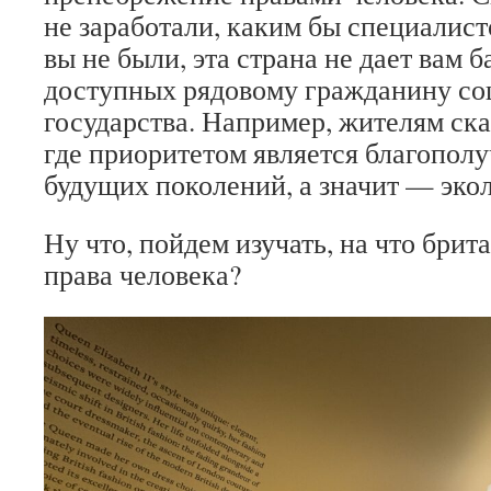
не заработали, каким бы специалис
вы не были, эта страна не дает вам б
доступных рядовому гражданину со
государства. Например, жителям ск
где приоритетом является благополу
будущих поколений, а значит — экол
Ну что, пойдем изучать, на что бри
права человека?