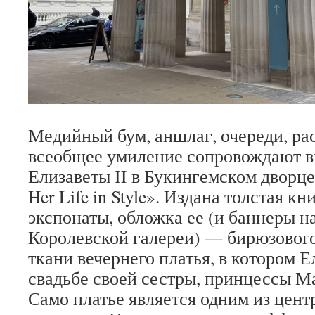
Медийный бум, аншлаг, очереди, ра
всеобщее умиление сопровождают в
Елизаветы II в Букингемском дворце, 
Her Life in Style». Издана толстая кн
экспонаты, обложка ее (и баннеры н
Королевской галереи) — бирюзового
ткани вечернего платья, в котором Е
свадьбе своей сестры, принцессы Мар
Само платье является одним из цент