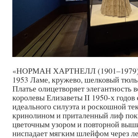
«НОРМАН ХАРТНЕЛЛ (1901–1979) В
1953 Ламе, кружево, шелковый тюль,
Платье олицетворяет элегантность 
королевы Елизаветы II 1950-х годов
идеального силуэта и роскошной те
кринолином и приталенный лиф пок
цветочным узором и повторной выши
ниспадает мягким шлейфом через ле