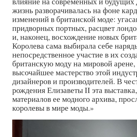
влияние на современных и будущих 
жизнь разворачивалась на фоне кар
изменений в британской моде: угас
придворных портных, расцвет лонд
и, наконец, восхождение новых бри
Королева сама выбирала себе наряд
непосредственное участие в их созд
британскую моду на мировой арене,
высочайшее мастерство этой индуст
дизайнеров и производителей. В чест
рождения Елизаветы II эта выставка,
материалов ее модного архива, про
королевы в мире моды.»