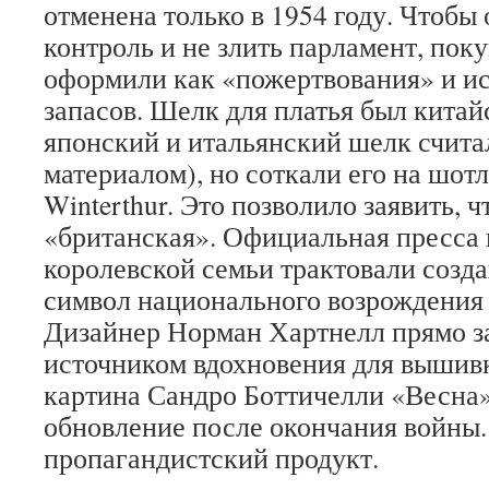
отменена только в 1954 году. Чтобы
контроль и не злить парламент, по
оформили как «пожертвования» и и
запасов. Шелк для платья был кита
японский и итальянский шелк счит
материалом), но соткали его на шот
Winterthur. Это позволило заявить, 
«британская». Официальная пресса 
королевской семьи трактовали созда
символ национального возрождения
Дизайнер Норман Хартнелл прямо за
источником вдохновения для вышив
картина Сандро Боттичелли «Весна
обновление после окончания войны.
пропагандистский продукт.