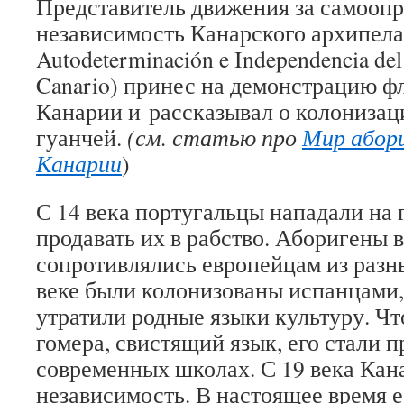
Представитель движения за самоопр
независимость Канарского архипелаг
Autodeterminación e Independencia del
Canario) принес на демонстрацию ф
Канарии и рассказывал о колониза
гуанчей.
(см. статью про
Мир абори
Канарии
)
С 14 века португальцы нападали на 
продавать их в рабство. Аборигены в
сопротивлялись европейцам из разны
веке были колонизованы испанцами,
утратили родные языки культуру. Чт
гомера, свистящий язык, его стали п
современных школах. С 19 века Кана
независимость. В настоящее время е