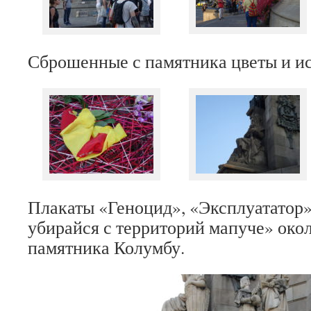
Сброшенные с памятника цветы и ис
Плакаты «Геноцид», «Эксплуататор»
убирайся с территорий мапуче» око
памятника Колумбу.