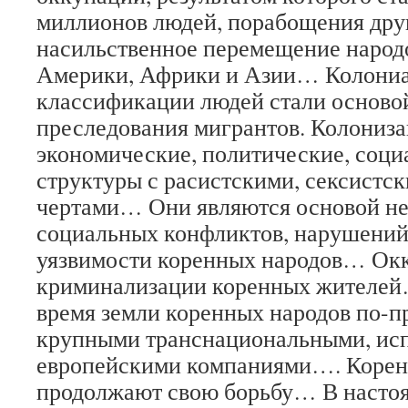
миллионов людей, порабощения дру
насильственное перемещение народ
Америки, Африки и Азии… Колони
классификации людей стали осново
преследования мигрантов. Колониза
экономические, политические, соци
структуры с расистскими, сексист
чертами… Они являются основой не
социальных конфликтов, нарушений 
уязвимости коренных народов… Окк
криминализации коренных жителей
время земли коренных народов по-п
крупными транснациональными, ис
европейскими компаниями…. Корен
продолжают свою борьбу… В насто