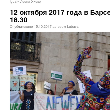
igual» Леона Хиеко
12 октября 2017 года в Барс
18.30
Опубликовано
15.10.2017
автором
Lubava