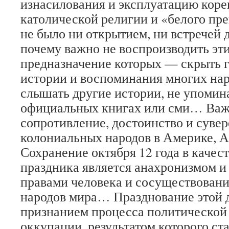
изнасилования и эксплуатацию коре
католической религии и «белого пр
не было ни открытием, ни встречей д
почему важно не воспроизводить эт
предназначение которых — скрыть г
истории и воспоминания многих на
слышать другие истории, не упоми
официальных книгах или сми… Важ
сопротивление, достоинство и сувер
колониальных народов в Америке, А
Сохранение октября 12 года в качес
праздника является анахронизмом и
правами человека и сосуществован
народов мира… Празднование этой д
признанием процесса политической
оккупации, результатом которого ст