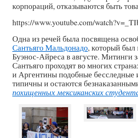
корпораций, отказываются быть тов
https://www.youtube.com/watch?v=_T
Одна из речей была посвящена осв
Сантьяго Мальдонадо
, который был
Буэнос-Айреса в августе. Митинги 
Сантьяго проходят во многих стран
и Аргентины подобные бесследные 
типичны и остаются безнаказанными
похищенных мексиканских студент