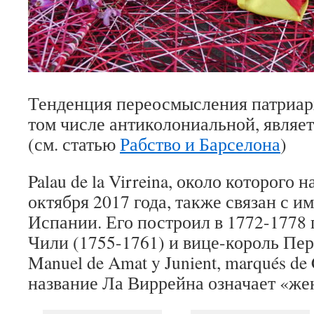
Тенденция переосмысления патриар
том числе антиколониальной, являе
(см. статью
Рабство и Барселона
)
Palau de la Virreina, около которого 
октября 2017 года, также связан с
Испании. Его построил в 1772-1778 
Чили (1755-1761) и вице-король Пер
Manuel de Amat y Junient, marqués de 
название Ла Виррейна означает «же