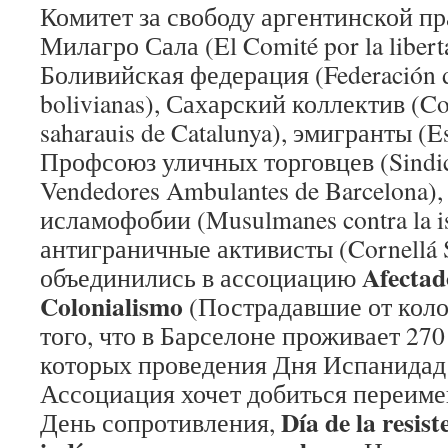
Комитет за свободу аргентинской 
Милагро Сала (El Comité por la liberta
Боливийская федерация (Federación de
bolivianas), Сахарский коллектив (Col
saharauis de Catalunya), эмигранты (Es
Профсоюз уличных торговцев (Sindic
Vendedores Ambulantes de Barcelona
исламофобии (Musulmanes contra la is
антиграничные активисты (Cornellá S
Afectad
объединились в ассоциацию
Colonialismo
(Пострадавшие от коло
того, что в Барселоне проживает 270
которых проведения Дня Испанидад
Ассоциация хочет добиться переиме
Día de la resist
День сопротивления,