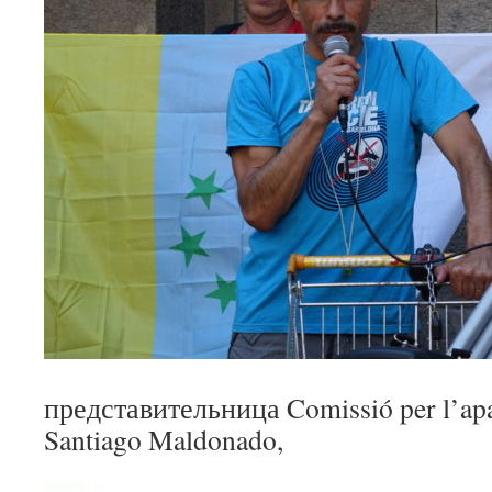
представительница Comissió per l’apar
Santiago Maldonado,