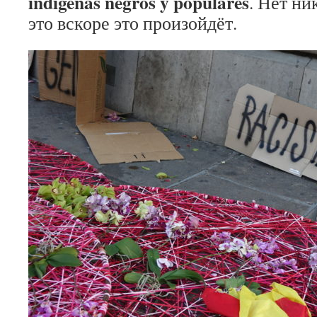
indígenas negros y populares
. Нет ни
это вскоре это произойдёт.