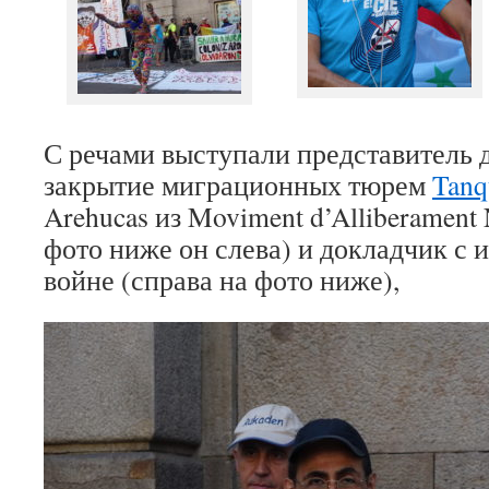
С речами выступали представитель 
закрытие миграционных тюрем
Tanq
Arehucas из Moviment d’Alliberament 
фото ниже он слева) и докладчик с 
войне (справа на фото ниже),