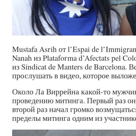
Mustafa Asrih от l’Espai de l’Immigrant
Nanah из Plataforma d’Afectats pel Col
из Sindicat de Manters de Barcelona. 
прослушать в видео, которое вылож
Около Ла Виррейна какой-то мужчи
проведению митинга. Первый раз он
второй раз начал громко возмущатьс
пределы митинга одним из участник