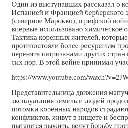
Один из выступавших рассказал о к
Испанией и Францией берберского 
(северное Марокко), о рифской войн
впервые использовано химическое о
Тактика коренных жителей, которые
противостояли более ресурсным пр
перенята патризанами других стран 
сих пор. В этой войне принимал уча
https://www.youtube.com/watch?v=
Представительница движения мапуче
эксплуатация земель и людей продол
потомки коренных народов страдают
конфликтов, живут в нищете и бесп
пытаются выжить, ведут борьбу про