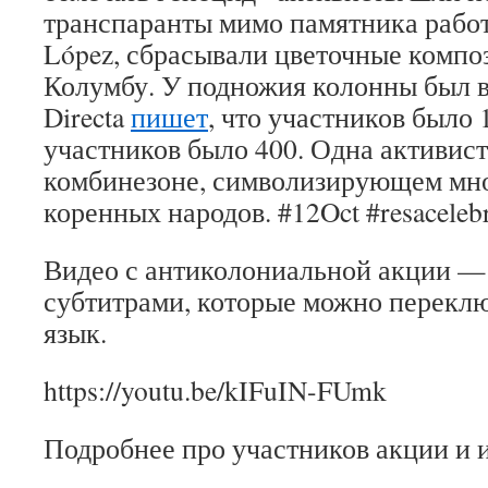
транспаранты мимо памятника работ
López, сбрасывали цветочные компо
Колумбу. У подножия колонны был в
Directa
пишет
, что участников было 
участников было 400. Одна активист
комбинезоне, символизирующем мно
коренных народов. #12Oct #resacelebr
Видео с антиколониальной акции —
субтитрами, которые можно перекл
язык.
https://youtu.be/kIFuIN-FUmk
Подробнее про участников акции и 