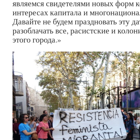
являемся свидетелями новых форм к
интересах капитала и многонацио
Давайте не будем праздновать эту да
разоблачать все, расистские и коло
этого города.»