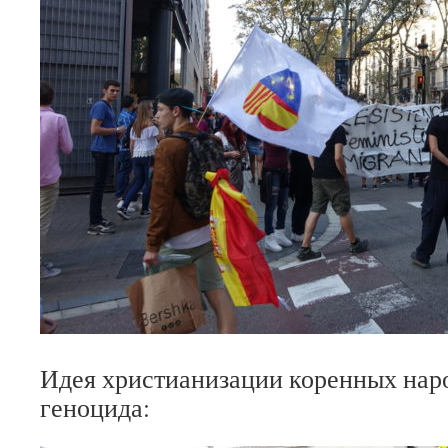
Идея христианизации коренных наро
геноцида: