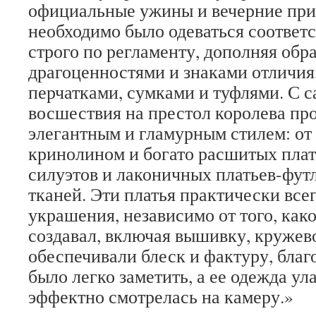
официальные ужины и вечерние при
необходимо было одеваться соотве
строго по регламенту, дополняя обр
драгоценностями и знаками отличия
перчатками, сумками и туфлями. С 
восшествия на престол королева пр
элегантным и гламурным стилем: от
кринолином и богато расшитых плат
силуэтов и лаконичных платьев-футл
тканей. Эти платья практически все
украшения, независимо от того, как
создавал, включая вышивку, кружево
обеспечивали блеск и фактуру, благ
было легко заметить, а ее одежда ул
эффектно смотрелась на камеру.»