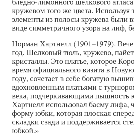
бледно-лимонного шелкового атласа
кружевом того же цвета. Используя 
элементы из полосы кружева были 
виде симметричного узора на лиф, б
Норман Хартнелл (1901–1979). Вечер
год. Шелковый тюль, кружево, пайет
кристаллы. Это платье, которое Кор
время официального визита в Новую
году, сочетает в себе богатую вышив
вдохновленным платьями с турнюро
века, подчеркивающими пышность ю
Хартнелл использовал басму лифа, 
форму юбки, которая плоская сперед
складки сзади и поддерживается ст
юбкой.»