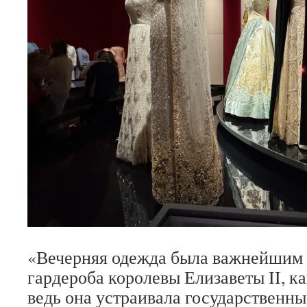
«Вечерняя одежда была важнейшим
гардероба королевы Елизаветы II, ка
ведь она устраивала государственны