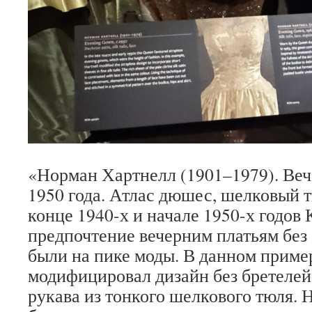
«Норман Хартнелл (1901–1979). Веч
1950 года. Атлас дюшес, шелковый т
конце 1940-х и начале 1950-х годов 
предпочтение вечерним платьям без 
были на пике моды. В данном приме
модифицировал дизайн без бретелей
рукава из тонкого шелкового тюля.