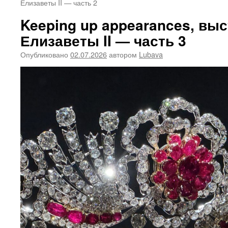
Елизаветы II — часть 2
Keeping up appearances, вы
Елизаветы II — часть 3
Опубликовано
02.07.2026
автором
Lubava