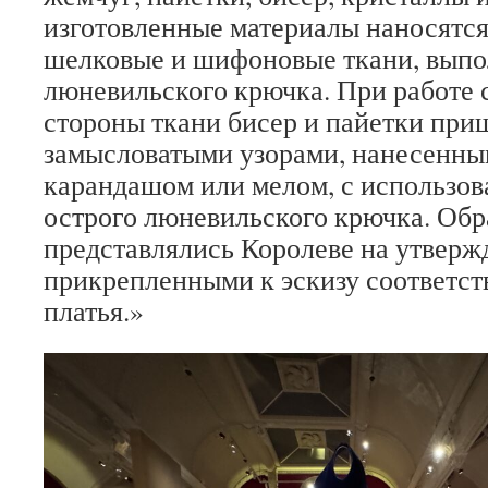
изготовленные материалы наносятся
шелковые и шифоновые ткани, выпо
люневильского крючка. При работе 
стороны ткани бисер и пайетки при
замысловатыми узорами, нанесенны
карандашом или мелом, с использов
острого люневильского крючка. Об
представлялись Королеве на утверж
прикрепленными к эскизу соответст
платья.»