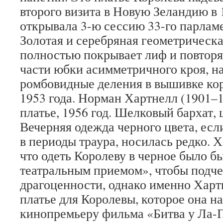
второго визита в Новую Зеландию в 1
открывала 3-ю сессию 33-го парламе
Золотая и серебряная геометрическ
полностью покрывает лиф и повторя
части юбки асимметричного кроя, н
ромбовидные деления в вышивке ко
1953 года. Норман Хартнелл (1901–1
платье, 1956 год. Шелковый бархат,
Вечерняя одежда черного цвета, есл
в периоды траура, носилась редко. 
что одеть Королеву в черное было б
театральным приемом», чтобы подч
драгоценности, однако именно Харт
платье для Королевы, которое она н
кинопремьеру фильма «Битва у Ла-П