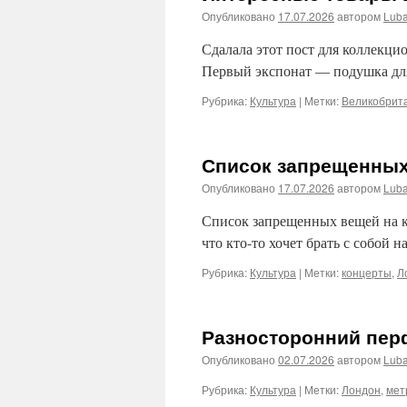
Опубликовано
17.07.2026
автором
Lub
Сдалала этот пост для коллекц
Первый экспонат — подушка дл
Рубрика:
Культура
|
Метки:
Великобрит
Список запрещенных 
Опубликовано
17.07.2026
автором
Lub
Список запрещенных вещей на ко
что кто-то хочет брать с собой н
Рубрика:
Культура
|
Метки:
концерты
,
Л
Разносторонний пер
Опубликовано
02.07.2026
автором
Lub
Рубрика:
Культура
|
Метки:
Лондон
,
мет