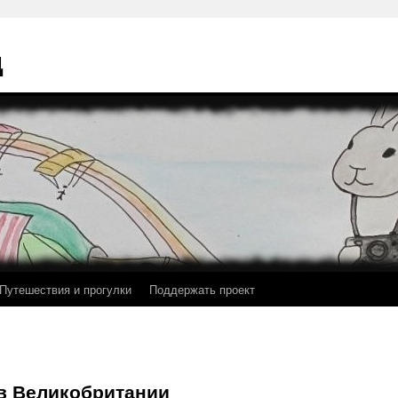
ц
Путешествия и прогулки
Поддержать проект
в Великобритании