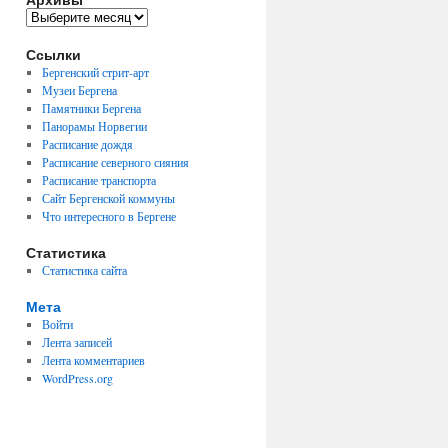
Архивы
Ссылки
Бергенский стрит-арт
Музеи Бергена
Памятники Бергена
Панорамы Норвегии
Расписание дождя
Расписание северного сияния
Расписание транспорта
Сайт Бергенской коммуны
Что интересного в Бергене
Статистика
Статистика сайта
Мета
Войти
Лента записей
Лента комментариев
WordPress.org