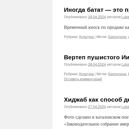
Иногда батат — это п
Опубликовано
29.04.2024
автором
Lub
Временный киоск по продаже каш
Рубрика:
Культура
|
Метки:
Барселона
,
Вертеп пушистого И
Опубликовано
28.04.2024
автором
Lub
Рубрика:
Культура
|
Метки:
Барселона
,
Оставить комментарий
Хиджаб как способ 
Опубликовано
27.04.2024
автором
Lub
Фото сделано в каталонском пое
«Законодательное собрание аме