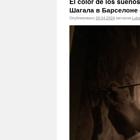
El color de los sueño
Шагала в Барселоне 
Опубликовано
29.04.2024
автором
Lub