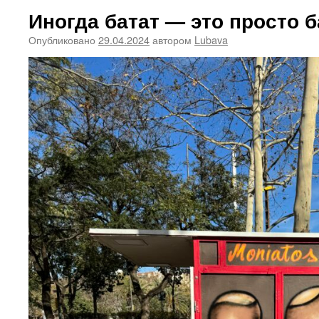
Иногда батат — это просто б
Опубликовано
29.04.2024
автором
Lubava