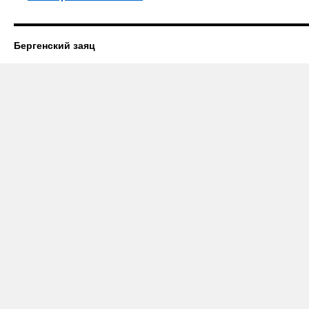
Бергенский заяц