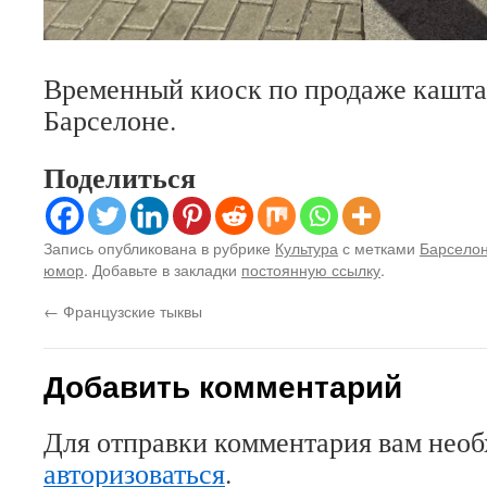
Временный киоск по продаже каштан
Барселоне.
Поделиться
Запись опубликована в рубрике
Культура
с метками
Барсело
юмор
. Добавьте в закладки
постоянную ссылку
.
←
Французские тыквы
Добавить комментарий
Для отправки комментария вам нео
авторизоваться
.