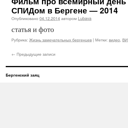
Фильм про всемирный день
СПИДом в Бергене — 2014
Опубликовано
04.12.2014
автором
Lubava
статья и фото
Рубрика:
Жизнь замечательных бергенцев
|
Метки:
видео
,
ВИ
←
Предыдущие записи
Бергенский заяц