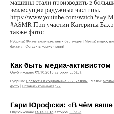
машины стали производить в больш
вездесущие радужные частицы.
https://www.youtube.com/watch?v=y
#ASMR При участии Катерины Бахре
также фото:
Рубрика:
Жизнь замечательных бергенцев
|
Метки:
видео
,
до
физика
|
Оставить комментарий
Как быть медиа-активистом
Опубликовано
03.10.2015
автором
Lubava
Рубрика:
Протесты и социальные инициативы
|
Метки:
актив
фото
|
Оставить комментарий
Гари Юрофски: «В чём ваше
Опубликовано
29.09.2015
автором
Lubava