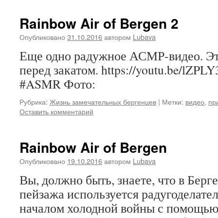
Rainbow Air of Bergen 2
Опубликовано
31.10.2016
автором
Lubava
Еще одно радужное АСМР-видео. Эт
перед закатом. https://youtu.be/lZ
#ASMR Фото:
Рубрика:
Жизнь замечательных бергенцев
|
Метки:
видео
,
пр
Оставить комментарий
Rainbow Air of Bergen
Опубликовано
19.10.2016
автором
Lubava
Вы, должно быть, знаете, что в Бер
пейзажа используется радугоделате
началом холодной войны с помощью