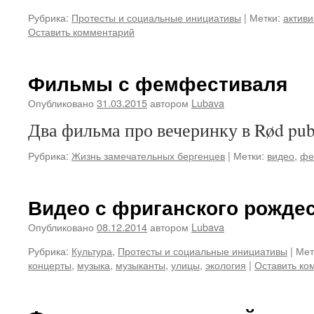
Рубрика:
Протесты и социальные инициативы
|
Метки:
актив
Оставить комментарий
Фильмы с фемфестиваля
Опубликовано
31.03.2015
автором
Lubava
Два фильма про вечеринку в Rød pub
Рубрика:
Жизнь замечательных бергенцев
|
Метки:
видео
,
фе
Видео с фриганского рождес
Опубликовано
08.12.2014
автором
Lubava
Рубрика:
Культура
,
Протесты и социальные инициативы
|
Мет
концерты
,
музыка
,
музыканты
,
улицы
,
экология
|
Оставить ко