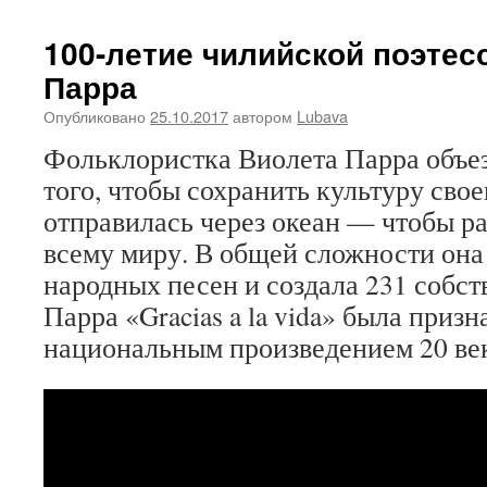
100-летие чилийской поэте
Парра
Опубликовано
25.10.2017
автором
Lubava
Фольклористка Виолета Парра объез
того, чтобы сохранить культуру своег
отправилась через океан — чтобы ра
всему миру. В общей сложности она 
народных песен и создала 231 собс
Парра «Gracias a la vida» была приз
национальным произведением 20 ве