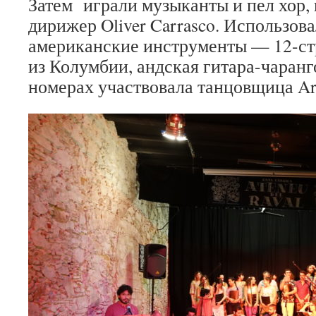
Затем играли музыканты и пел хор,
дирижер Oliver Carrasco. Использов
американские инструменты — 12-ст
из Колумбии, андская гитара-чаранг
номерах участвовала танцовщица Ari