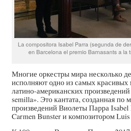
La compositora Isabel Parra (segunda de dere
en Barcelona el premio Barnasants a la tr
Многие оркестры мира несколько д
исполняют одно из самых красивых
латино-американских произведений 
semilla». Это кантата, созданная по 
произведений Виолеты Парра Isabel 
Carmen Bunster и композитором Luis 