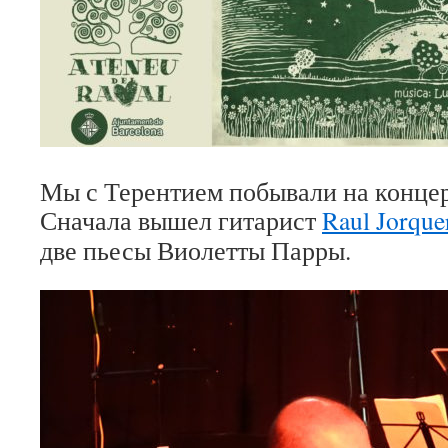
Мы с Терентием побывали на концер
Сначала вышел гитарист
Raul Jorque
две пьесы Виолетты Парры.