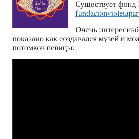
Существует фонд
fundacionvioletapar
Очень интересный
показано как создавался музей и мо
потомков певицы: