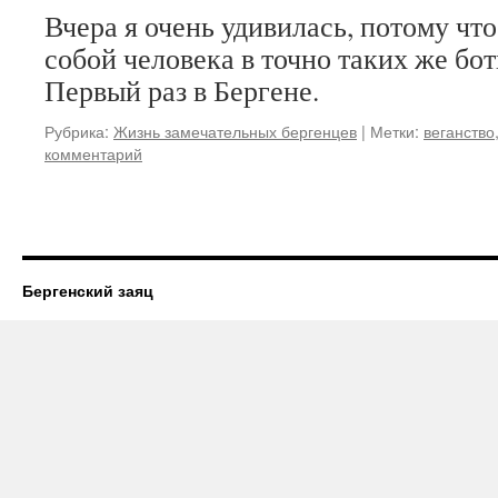
Вчера я очень удивилась, потому чт
собой человека в точно таких же бот
Первый раз в Бергене.
Рубрика:
Жизнь замечательных бергенцев
|
Метки:
веганство
комментарий
Бергенский заяц