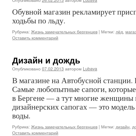
Обувной магазин рекламирует прис
ходьбы по льду.
Рубрика:
Жизнь замечательных бергенцев
|
Метки:
лёд
,
мага
Оставить комментарий
Дизайн и дождь
Опубликовано
07.02.2013
автором
Lubava
В магазине на Автобусной станции.
Самые любопытные сапоги, которые 
в Бергене — а тут многие женщины
дизайнерских сапогах — это модель
воды.
Рубрика:
Жизнь замечательных бергенцев
|
Метки:
дизайн
,
д
Оставить комментарий