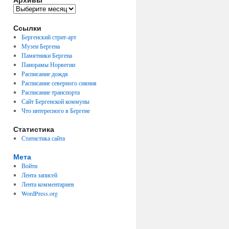
Архивы
Ссылки
Бергенский стрит-арт
Музеи Бергена
Памятники Бергена
Панорамы Норвегии
Расписание дождя
Расписание северного сияния
Расписание транспорта
Сайт Бергенской коммуны
Что интересного в Бергене
Статистика
Статистика сайта
Мета
Войти
Лента записей
Лента комментариев
WordPress.org