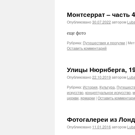
Монтсеррат – часть 4
Опубликовано
30.07.2022
автором
Lub
еще фото
Рубрика:
Путешествия и прогулки
|
Мет
Оставить комментарий
Улицы Нюрнберга, 19
Опубликовано
22.10.2019
автором
Lub
Рубрика:
История
,
Культура
,
Путешеств
искусство
,
концептуальное искусство
,
м
церкви
,
ярмарки
|
Оставить комментар
Фотогалереи из Лонд
Опубликовано
11.01.2016
автором
Lub