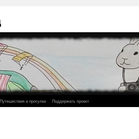
ц
Путешествия и прогулки
Поддержать проект