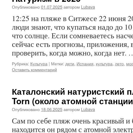
Опубликовано
01.07.2025
автором
Lubava
12:25 на пляже в Ситжесе 22 июня 20
люди знают, что купаться надо до 10
что солнце. Если сомневаетесь нас
сейчас есть прогнозы, приложения, 
проверить, когда можно, когда нет.
Рубрика:
Культура
|
Метки:
дети
,
Испания
,
культура
,
лето
,
мо
Оставить комментарий
Каталонский натуристский пл
Torn (около атомной станции
Опубликовано
18.06.2025
автором
Lubava
Сам по себе пляж очень красивый и
находится он рядом с атомной элект