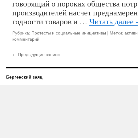
говорящий о пороках общества потр
производителей насчет преднамерен
годности товаров и …
Читать далее
Рубрика:
Протесты и социальные инициативы
|
Метки:
актив
комментарий
←
Предыдущие записи
Бергенский заяц