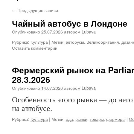
←
Предыдущие записи
Чайный автобус в Лондоне
Опубликовано
25.07.2026
автором
Lubava
Рубрика:
Культура
|
Метки:
автобусы
,
Великобритания
,
дизай
Оставить комментарий
Фермерский рынок на Parliam
28.3.2026
Опубликовано
14.07.2026
автором
Lubava
Особенность этого рынка — до него 
на автобусе.
Рубрика:
Культура
|
Метки:
еда
,
рынки
,
товары
,
фермеры
|
Ос