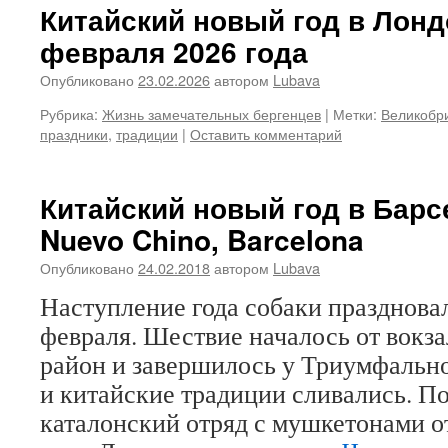
Китайский новый год в Лонд
февраля 2026 года
Опубликовано
23.02.2026
автором
Lubava
Рубрика:
Жизнь замечательных бергенцев
|
Метки:
Великобр
праздники
,
традиции
|
Оставить комментарий
Китайский новый год в Барс
Nuevo Chino, Barcelona
Опубликовано
24.02.2018
автором
Lubava
Наступление года собаки праздновал
февраля. Шествие началось от вокза
район и завершилось у Триумфально
и китайские традиции сливались. 
каталонский отряд с мушкетонами от