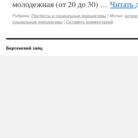
молодежная (от 20 до 30) …
Читать 
Рубрика:
Протесты и социальные инициативы
|
Метки:
антиа
социальные инициативы
|
Оставить комментарий
Бергенский заяц