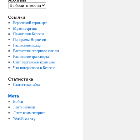
Архивы
Ссылки
Бергенский стрит-арт
Музеи Бергена
Памятники Бергена
Панорамы Норвегии
Расписание дождя
Расписание северного сияния
Расписание транспорта
Сайт Бергенской коммуны
Что интересного в Бергене
Статистика
Статистика сайта
Мета
Войти
Лента записей
Лента комментариев
WordPress.org