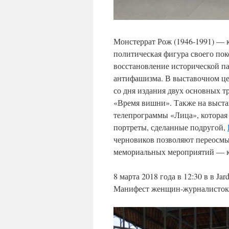
Монстеррат Рож (1946-1991) — 
политическая фигура своего пок
восстановление исторической па
антифашизма. В выставочном це
со дня издания двух основных т
«Время вишни». Также на выста
телепрограммы «Лица», которая 
портреты, сделанные подругой,
черновиков позволяют переосмы
мемориальных мероприятий — кр
8 марта 2018 года в 12:30 в в Jar
Манифест женщин-журналисток