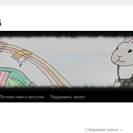
ц
Путешествия и прогулки
Поддержать проект
Следующие записи
→