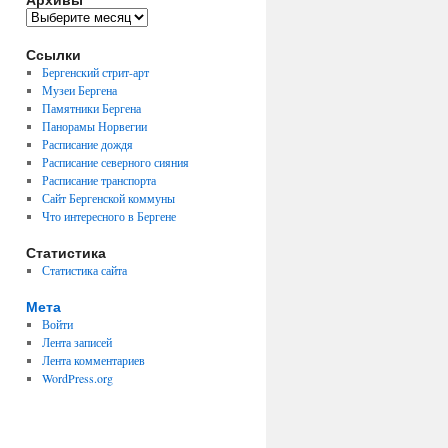
Архивы
Ссылки
Бергенский стрит-арт
Музеи Бергена
Памятники Бергена
Панорамы Норвегии
Расписание дождя
Расписание северного сияния
Расписание транспорта
Сайт Бергенской коммуны
Что интересного в Бергене
Статистика
Статистика сайта
Мета
Войти
Лента записей
Лента комментариев
WordPress.org