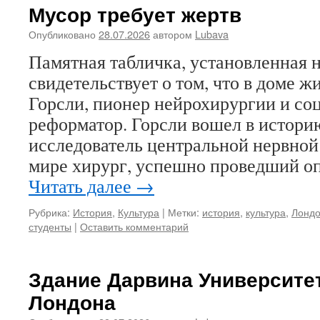
Мусор требует жертв
Опубликовано
28.07.2026
автором
Lubava
Памятная табличка, установленная н
свидетельствует о том, что в доме ж
Горсли, пионер нейрохирургии и с
реформатор. Горсли вошел в истор
исследователь центральной нервной
мире хирург, успешно проведший о
Читать далее
→
Рубрика:
История
,
Культура
|
Метки:
история
,
культура
,
Лонд
студенты
|
Оставить комментарий
Здание Дарвина Университе
Лондона