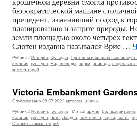
крошечной деревни смогла противо
бюрократической машине столичной
прецедент, изменивший подход к го
планированию и защите природы. Н
земли площадью около четырех гект
Слотен издавна назывался Врие …
Ч
Рубрика:
История
,
Культура
,
Протесты и социальные инициа
история
,
культура
,
Нидерланды
,
парки
,
природа
,
социальные
комментарий
Victoria Embankment Garden
Опубликовано
28.07.2026
автором
Lubava
Рубрика:
История
,
Культура
|
Метки:
армия
,
Великобритания
история
,
культура
,
лето
,
Лондон
,
памятники
,
парки
,
поэты
,
пр
Оставить комментарий