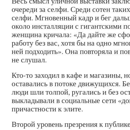
Весь смысл уличной выставки заклю
очереди за селфи. Среди сотен так
селфи. Мгновенный кадр и бег даль
около инсталляции с гигантскими п
женщина кричала: «Да дайте же сф
работу без вас, хотя бы на одно мгн
ней подходить». Она повторяла и пов
не слушал.
Кто-то заходил в кафе и магазины, 
оставались в потоке движущихся. Бе
люди шли толпой, ругались и без ос
выкладывали в социальные сети «до
причастности к элите.
Второй уровень презрения к публик