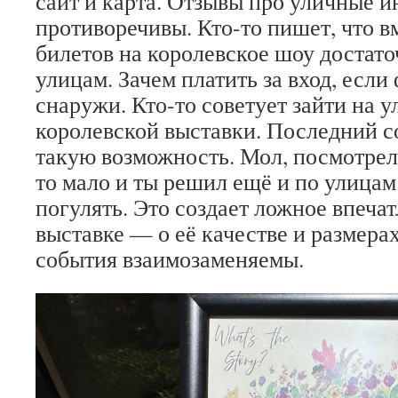
сайт и карта. Отзывы про уличные 
противоречивы. Кто-то пишет, что в
билетов на королевское шоу достато
улицам. Зачем платить за вход, если
снаружи. Кто-то советует зайти на 
королевской выставки. Последний с
такую возможность. Мол, посмотрел 
то мало и ты решил ещё и по улицам
погулять. Это создает ложное впеча
выставке — о её качестве и размерах
события взаимозаменяемы.