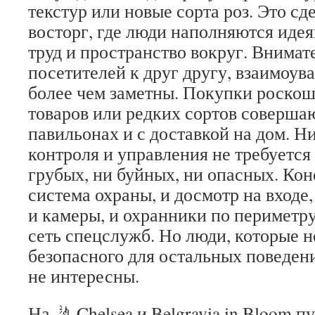
текстур или новые сорта роз. Это с
восторг, где люди наполняются иде
труд и пространство вокруг. Внимат
посетителей к друг другу, взаимоув
более чем заметны. Покупки роско
товаров или редких сортов соверша
павильонах и с доставкой на дом. Н
контроля и управления не требуется
грубых, ни буйных, ни опасных. Кон
система охраны, и досмотр на входе
и камеры, и охранники по периметру 
сеть спецслужб. Но люди, которые н
безопасного для остальных поведен
не интересны.
На 🤳 Chelsea и Belgravia in Bloom 