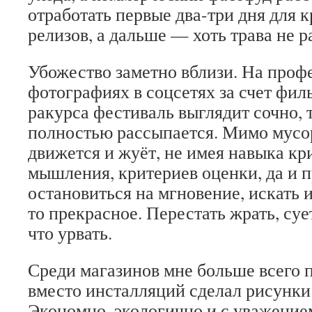
отработать первые два-три дня для 
релизов, а дальше — хоть трава не р
Убожество заметно вблизи. На про
фотографиях в соцсетях за счет фил
ракурса фестиваль выглядит сочно, 
полностью рассыпается. Мимо мусор
движется и жуёт, не имея навыка кр
мышления, критериев оценки, да и 
остановиться на мгновение, искать и
то прекрасное. Перестать жрать, сует
что урвать.
Среди магазинов мне больше всего п
вместо инсталляций сделал рисунки 
Экономно, экологично и с уважение