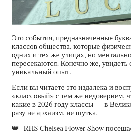
Это события, предназначенные букв
классов общества, которые физическ
одних и тех же улицах, но ментально
пересекаются. Конечно же, увидеть 
уникальный опыт.
Если вы читаете это издалека и вос
«классовый» с тем же недоверием, чт
какие в 2026 году классы — в Велик
разу не архаизм, не шутка.
👑 RHS Chelsea Flower Show посеща