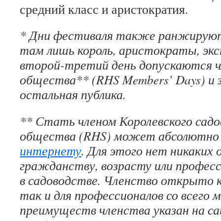
средний класс и аристократия.
* Дни фестиваля также ранжируют
там лишь король, аристократы, экс
второй-третий день допускаются ч
общества** (RHS Members’ Days) и
остальная публика.
** Стать членом Королевского садо
общества (RHS) может абсолютно 
интернету
. Для этого нет никаких 
гражданству, возрасту или профес
в садоводстве. Членство открыто к
так и для профессионалов со всего 
преимуществ членства указан на са