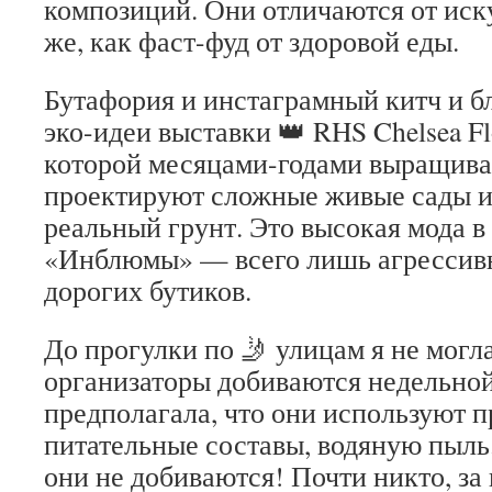
композиций. Они отличаются от иск
же, как фаст-фуд от здоровой еды.
Бутафория и инстаграмный китч и б
эко-идеи выставки 👑 RHS Chelsea F
которой месяцами-годами выращива
проектируют сложные живые сады и
реальный грунт. Это высокая мода в
«Инблюмы» — всего лишь агрессив
дорогих бутиков.
До прогулки по 🤳 улицам я не могла
организаторы добиваются недельной
предполагала, что они используют п
питательные составы, водяную пыль.
они не добиваются! Почти никто, з