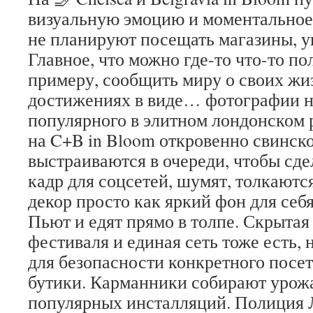
визуальную эмоцию и моментальное
не планируют посещать магазины, 
Главное, что можно где-то что-то по
примеру, сообщить миру о своих ж
достижениях в виде… фотографии н
популярного в элитном лондонском 
на C+B in Bloom откровенно свинск
выстраиваются в очереди, чтобы сд
кадр для соцсетей, шумят, толкают
декор просто как яркий фон для себя,
Пьют и едят прямо в толпе. Скрытая
фестиваля и единая сеть тоже есть, 
для безопасности конкретного посет
бутики. Карманники собирают урож
популярных инсталляций. Полиция 