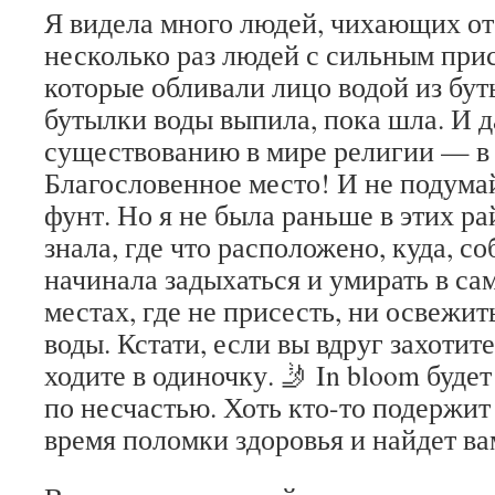
Я видела много людей, чихающих от
несколько раз людей с сильным при
которые обливали лицо водой из бут
бутылки воды выпила, пока шла. И 
существованию в мире религии — в 
Благословенное место! И не подумай
фунт. Но я не была раньше в этих ра
знала, где что расположено, куда, со
начинала задыхаться и умирать в с
местах, где не присесть, ни освежит
воды. Кстати, если вы вдруг захотит
ходите в одиночку. 🤳 In bloom буде
по несчастью. Хоть кто-то подержит
время поломки здоровья и найдет ва