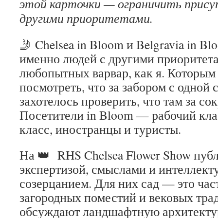
этой карточки — ограничить прису
другими приоритетами.
🤳 Chelsea in Bloom и Belgravia in B
именно людей с другими приоритета
любопытных варвар, как я. Которым
посмотреть, что за забором с одной 
захотелось проверить, что там за со
Посетители in Bloom — рабочий кла
класс, иностранцы и туристы.
На 👑 RHS Chelsea Flower Show публ
экспертизой, смыслами и интеллек
созерцанием. Для них сад — это ча
загородных поместий и вековых тра
обсуждают ландшафтную архитектур