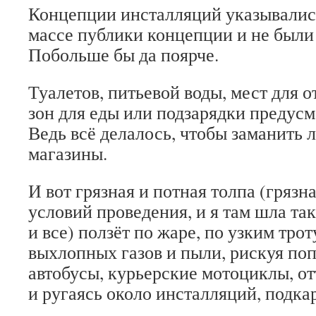
Концепции инсталляций указывались
массе публики концепции и не были
Побольше бы да поярче.
Туалетов, питьевой воды, мест для 
зон для еды или подзарядки предусм
Ведь всё делалось, чтобы заманить 
магазины.
И вот грязная и потная толпа (грязн
условий проведения, и я там шла та
и все) ползёт по жаре, по узким тро
выхлопных газов и пыли, рискуя по
автобусы, курьерские мотоциклы, от
и ругаясь около инсталляций, подка