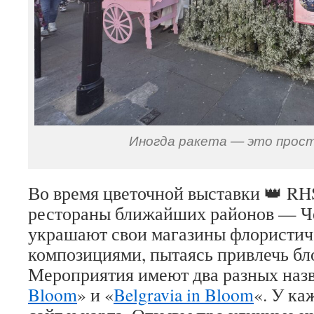
Иногда ракета — это прос
Во время цветочной выставки 👑 RHS
рестораны ближайших районов — Ч
украшают свои магазины флористи
композициями, пытаясь привлечь бло
Мероприятия имеют два разных назв
Bloom
» и «
Belgravia in Bloom
«. У ка