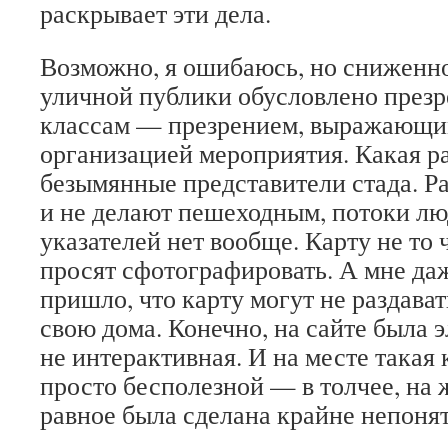
раскрывает эти дела.
Возможно, я ошибаюсь, но сниженн
уличной публики обусловлено през
классам — презрением, выражающим
организацией мероприятия. Какая р
безымянные представители стада. Р
и не делают пешеходным, потоки люд
указателей нет вообще. Карту не то ч
просят сфотографировать. А мне даж
пришло, что карту могут не раздават
свою дома. Конечно, на сайте была э
не интерактивная. И на месте такая 
просто бесполезной — в толчее, на 
равное была сделана крайне непонят