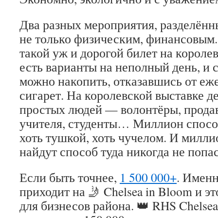
Два разных мероприятия, разделённ
не только физическим, финансовым. 
такой уж и дорогой билет на короле
есть варианты на неполный день, и с
можно накопить, отказавшись от еж
сигарет. На королевской выставке д
простых людей — волонтёры, прода
учителя, студенты… Миллион способ
хоть тушкой, хоть чучелом. И милли
найдут способ туда никогда не попас
Если быть точнее,
1 500 000+
. Именн
приходит на 🤳 Chelsea in Bloom и э
для бизнесов района. 👑 RHS Chelsea