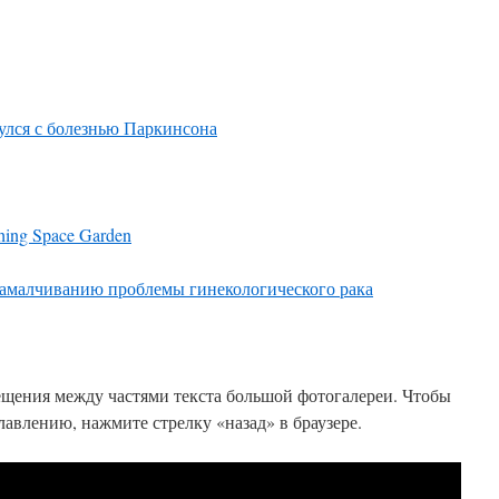
нулся с болезнью Паркинсона
hing Space Garden
замалчиванию проблемы гинекологического рака
ещения между частями текста большой фотогалереи. Чтобы
главлению, нажмите стрелку «назад» в браузере.