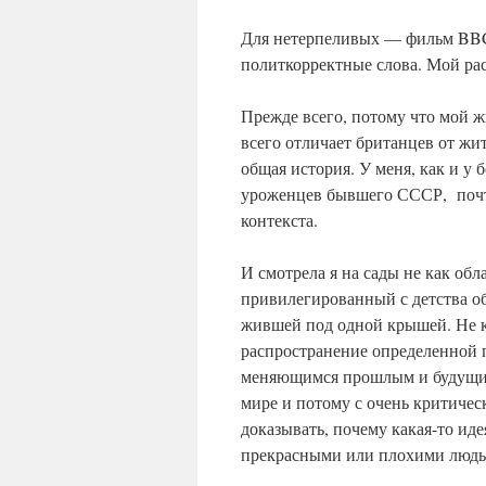
Для нетерпеливых — фильм BBC.
политкорректные слова. Мой расс
Прежде всего, потому что мой ж
всего отличает британцев от жи
общая история. У меня, как и у
уроженцев бывшего СССР, почти
контекста.
И смотрела я на сады не как обл
привилегированный с детства об
жившей под одной крышей. Не к
распространение определенной 
меняющимся прошлым и будущим
мире и потому с очень критиче
доказывать, почему какая-то ид
прекрасными или плохими людь