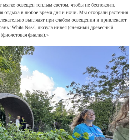
ет мягко освещен теплым светом, чтобы не беспокоить
я отдыха в любое время дня и ночи.
Мы отобрали растения
влекательно выглядят при слабом освещении и привлекают
рань ‘White Ness’, люзула нивея (снежный древесный
 (фиолетовая фиалка).
»