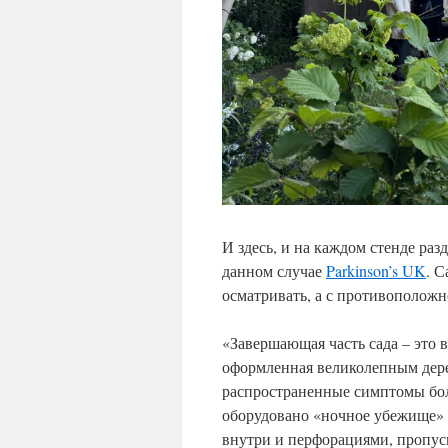
И здесь, и на каждом стенде ра
данном случае
Parkinson’s UK
. С
осматривать, а с противоположн
«
Завершающая часть сада – это 
оформленная великолепным дер
распространенные симптомы бо
оборудовано «ночное убежище» 
внутри и перфорациями, пропу