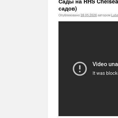
Сады на RHS Chelsea
садов)
Опубликовано
28.05.2026
автором
Lub