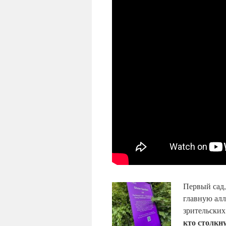
Первый сад,
главную алл
зрительских
кто столкн