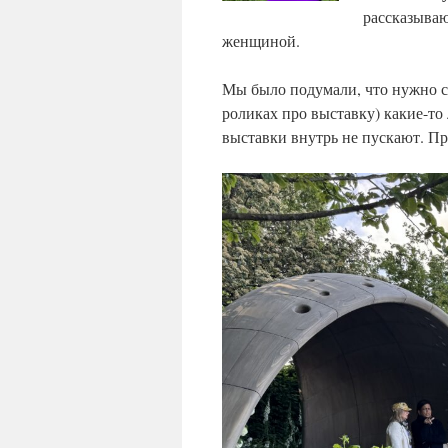
рассказываю
женщиной.
Мы было подумали, что нужно ст
роликах про выставку) какие-то
выставки внутрь не пускают. При