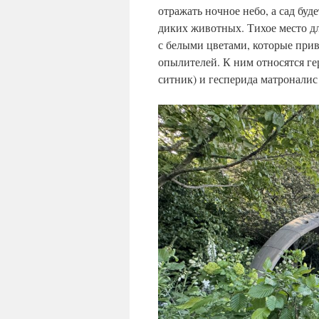
отражать ночное небо, а сад буд
диких животных. Тихое место дл
с белыми цветами, которые при
опылителей. К ним относятся ге
ситник) и гесперида матроналис