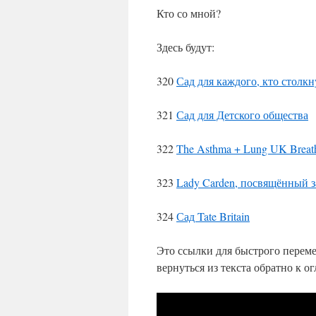
Кто со мной?
Здесь будут:
320
Сад для каждого, кто столк
321
Сад для Детского общества
322
The Asthma + Lung UK Breat
323
Lady Carden, посвящённый 
324
Сад Tate Britain
Это ссылки для быстрого перем
вернуться из текста обратно к о