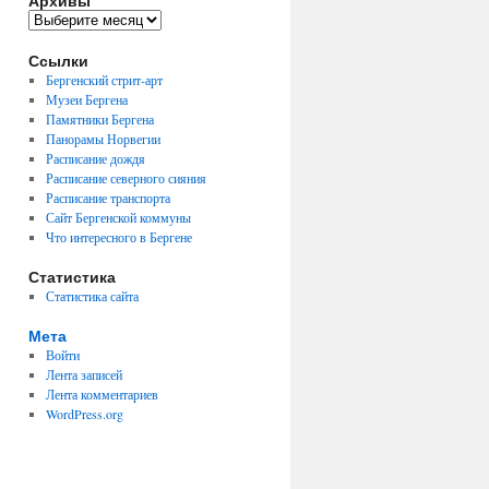
Архивы
Архивы
Ссылки
Бергенский стрит-арт
Музеи Бергена
Памятники Бергена
Панорамы Норвегии
Расписание дождя
Расписание северного сияния
Расписание транспорта
Сайт Бергенской коммуны
Что интересного в Бергене
Статистика
Статистика сайта
Мета
Войти
Лента записей
Лента комментариев
WordPress.org