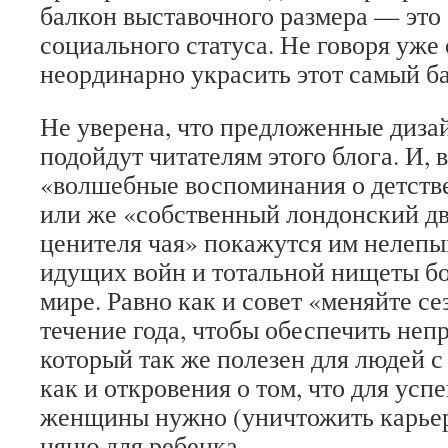
балкон выставочного размера — это
социального статуса. Не говоря уже
неординарно украсить этот самый б
Не уверена, что предложенные диз
подойдут читателям этого блога. И, 
«волшебные воспоминания о детстве
или же «собственный лондонский д
ценителя чая» покажутся им нелепы
идущих войн и тотальной нищеты б
мире. Равно как и совет «меняйте се
течение года, чтобы обеспечить неп
который так же полезен для людей 
как и откровения о том, что для ус
женщины нужно (уничтожить карьер
няню для ребенка.