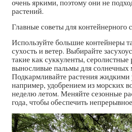
очень яркими, поэтому они не подх
растений.
Главные советы для контейнерного с
Используйте большие контейнеры та
сухость и ветер. Выбирайте засухоу
такие как суккуленты, серолистные 
выносливые пальмы для солнечных 
Подкармливайте растения жидкими 
например, удобрением из морских в
неделю летом. Меняйте сезонные ра
года, чтобы обеспечить непрерывное