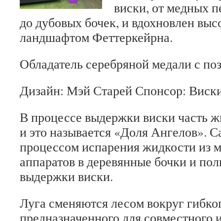
виски, от медных 
до дубовых бочек, и вдохновлен вы
ландшафтом Феттеркейрна.
Обладатель серебряной медали с по
Дизайн: Мэй Старей Спонсор: Виск
В процессе выдержки виски часть ж
и это называется «Доля Ангелов».
С
процессом испарения жидкости из 
аппаратов в деревянные бочки и по
выдержки виски.
Луга сменяются лесом вокруг гибког
предназначенного для совместного 