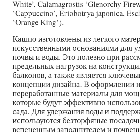
White’, Calamagrostis ‘Glenorchy Fire
‘Cappuccino’, Eriobotrya japonica, Esch
‘Orange King’).
Кашпо изготовлены из легкого матер
искусственными основаниями для у
почвы и воды. Это полезно при рас
предельных нагрузок на конструкци
балконов, а также является ключев
концепции дизайна. В оформлении 
переработанные материалы для мощ
которые будут эффективно использо
сада. Для удержания воды и поддер
используются безторфяные посадоч
вспененным заполнителем и почвен