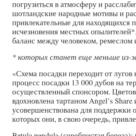
погрузиться в атмосферу и расслаби
шотландские народные мотивы и рас
привлекательные для находящихся п
исчезновения местных опылителей*,
баланс между человеком, ремеслом 
* которых станет еще меньше из-за
«Схема посадки переходит от лугов 
процесс посадки 13 000 дубов на те
осуществленный спонсором.
Цветов
вдохновлена ​​тартаном Angel’s Share
усовершенствована для поддержки о
которых они, в свою очередь, привл
Betula pendula (серебристая береза):