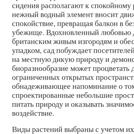
сидения располагают к спокойному
нежный водный элемент вносит дви
спокойствие, превращая балкон в б
убежище.
Вдохновленный любовью д
британским живым изгородям и обе
упадком, сад побуждает посетителе
на местную дикую природу и демонс
биоразнообразие может процветать 
ограниченных открытых пространст
обнадеживающее напоминание о том
спроектированные небольшие прост
питать природу и оказывать значимо
воздействие.
Виды растений выбраны с учетом их