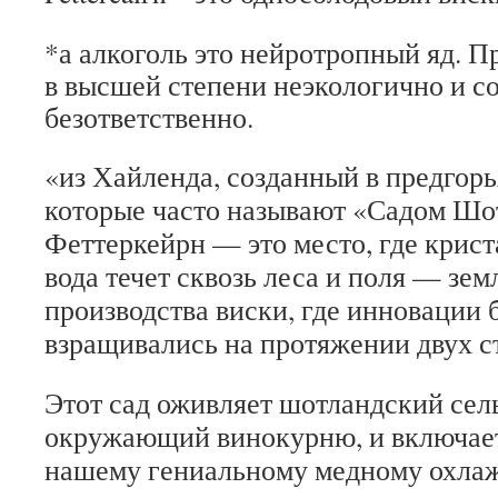
*а алкоголь это нейротропный яд. П
в высшей степени неэкологично и с
безответственно.
«из Хайленда, созданный в предгорь
которые часто называют «Садом Шо
Феттеркейрн — это место, где крист
вода течет сквозь леса и поля — зем
производства виски, где инновации
взращивались на протяжении двух с
Этот сад оживляет шотландский сел
окружающий винокурню, и включает
нашему гениальному медному охла