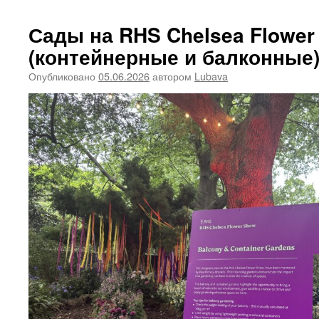
Сады на RHS Chelsea Flower
(контейнерные и балконные
Опубликовано
05.06.2026
автором
Lubava