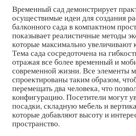
Временный сад демонстрирует прак
осуществимые идеи для создания р
балконного сада в компактном прос
показывает реалистичные методы эк
которые максимально увеличивают к
Тема сада сосредоточена на гибкост
отражая все более временный и моб
современной жизни. Все элементы м
спроектированы таким образом, что
перемещать два человека, что позво
конфигурацию. Посетители могут у
посадки, складную мебель и вертик
которые добавляют высоту и интерес
пространство.