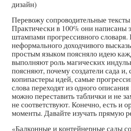
дизайн)
Перевожу сопроводительные тексты 
Практически в 100% они написаны 
штампами прогрессивного словаря.
неформального доходчивого высказы
простым языком поясняло идею кажд
выполняют роль магических индуль
поясняют, почему создатели сада и, 
копипастеры идей, самые прогресси
слова переходят из одного описания 
можно переставить таблички и не за
не соответствуют. Конечно, есть и 
моменты. Давайте изучать прямую ре
«Балконные и контейнерные сады со