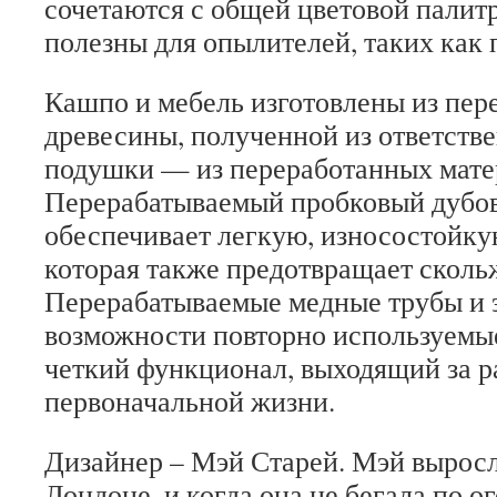
сочетаются с общей цветовой палит
полезны для опылителей, таких как
Кашпо и мебель изготовлены из пер
древесины, полученной из ответстве
подушки — из переработанных мате
Перерабатываемый пробковый дубо
обеспечивает легкую, износостойку
которая также предотвращает сколь
Перерабатываемые медные трубы и 
возможности повторно используемые
четкий функционал, выходящий за р
первоначальной жизни.
Дизайнер – Мэй Старей. Мэй выро
Лондоне, и когда она не бегала по о