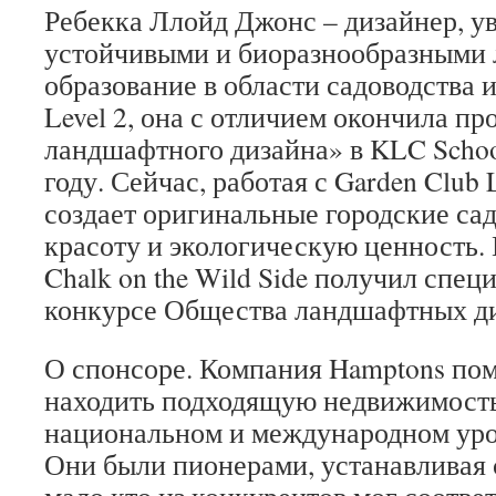
Ребекка Ллойд Джонс – дизайнер, у
устойчивыми и биоразнообразными
образование в области садоводства
Level 2, она с отличием окончила п
ландшафтного дизайна» в KLC School
году. Сейчас, работая с Garden Club
создает оригинальные городские са
красоту и экологическую ценность. В
Chalk on the Wild Side получил спе
конкурсе Общества ландшафтных ди
О спонсоре. Компания Hamptons по
находить подходящую недвижимость
национальном и международном уров
Они были пионерами, устанавливая 