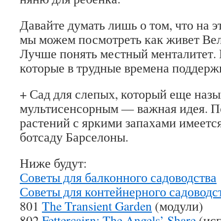
Давайте думать лишь о том, что на э
мы можем посмотреть как живет Ве
Лучше понять местный менталитет.
которые в трудные времена поддерж
+ Сад для слепых, который еще назы
мультисенсорным — важная идея. П
растений с яркими запахами имеетс
ботсаду Барселоны.
Ниже будут:
Советы для балконного садоводства
Советы для контейнерного садоводс
801
The Transient Garden
(модули)
802
Fettercairn: The Angels’ Share
(ис