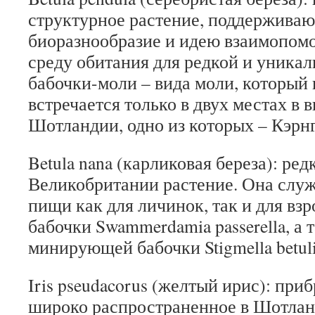
структурное растение, поддержива
биоразнообразие и идею взаимопом
среду обитания для редкой и уникал
бабочки-моли – вида моли, который 
встречается только в двух местах в 
Шотландии, одно из которых – Кэрн
Betula nana (карликовая береза): ред
Великобритании растение.
Она служ
пищи как для личинок, так и для вз
бабочки Swammerdamia passerella, а 
минирующей бабочки Stigmella betuli
Iris pseudacorus (желтый ирис): при
широко распространенное в Шотлан