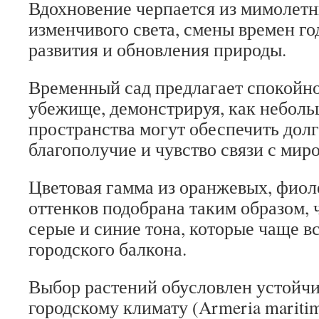
Вдохновение черпается из мимолетн
изменчивого света, смены времен го
развития и обновления природы.
Временный сад предлагает спокойн
убежище, демонстрируя, как небол
пространства могут обеспечить дол
благополучие и чувство связи с мир
Цветовая гамма из оранжевых, фиол
оттенков подобрана таким образом, 
серые и синие тона, которые чаще в
городского балкона.
Выбор растений обусловлен устойч
городскому климату (Armeria maritim