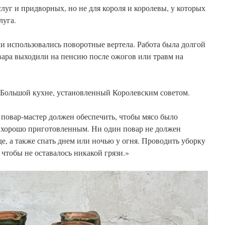
слуг и придворных, но не для короля и королевы, у которых
луга.
и использовались поворотные вертела. Работа была долгой
вара выходили на пенсию после ожогов или травм на
 Большой кухне, установленный Королевским советом.
ар-мастер должен обеспечить, чтобы мясо было
 хорошо приготовленным. Ни один повар не должен
е, а также спать днем ​​или ночью у огня. Проводить уборку
 чтобы не оставалось никакой грязи.»