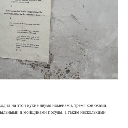
одил на этой кухне двумя йоменами, тремя конюхами,
осыльными и мойщиками посуды, а также несколькими