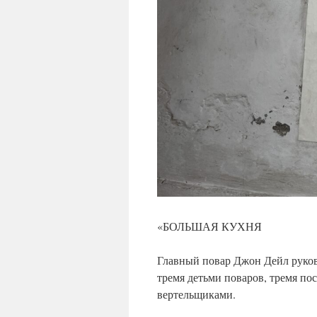
«БОЛЬШАЯ КУХНЯ
Главный повар Джон Дейл руков
тремя детьми поваров, тремя п
вертельщиками.