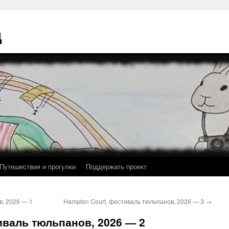
ц
Путешествия и прогулки
Поддержать проект
в, 2026 — 1
Hampton Court, фестиваль тюльпанов, 2026 — 3
→
иваль тюльпанов, 2026 — 2