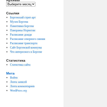
Архивы
Ссылки
Бергенский стрит-арт
Музеи Бергена
Памятники Бергена
Панорамы Норвегии
Расписание дождя
Расписание северного сияния
Расписание транспорта
Сайт Бергенской коммуны
Что интересного в Бергене
Статистика
Статистика сайта
Мета
Войти
Лента записей
Лента комментариев
WordPress.org