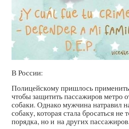
В России:
Полицейскому пришлось применить 
чтобы защитить пассажиров метро о
собаки. Однако мужчина натравил н
собаку, которая стала бросаться не 
порядка, но и на других пассажиров