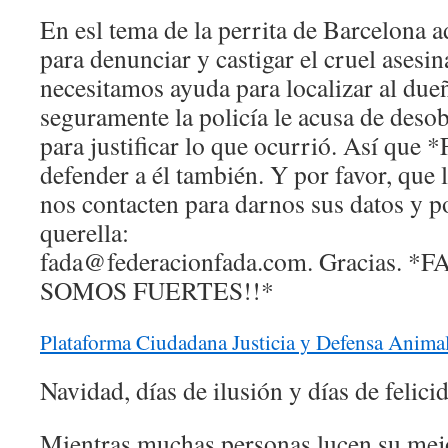
En esl tema de la perrita de Barcelona
para denunciar y castigar el cruel asesina
necesitamos ayuda para localizar al due
seguramente la policía le acusa de deso
para justificar lo que ocurrió. Así que 
defender a él también. Y por favor, que l
nos contacten para darnos sus datos y p
querella:
fada@federacionfada.com. Gracias. 
SOMOS FUERTES!!*
Plataforma Ciudadana Justicia y Defensa Anima
Navidad, días de ilusión y días de felici
Mientras muchas personas lucen su mejo