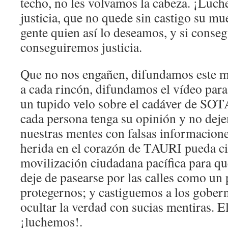
techo, no les volvamos la cabeza. ¡Luc
justicia, que no quede sin castigo su 
gente quien así lo deseamos, y si cons
conseguiremos justicia.
Que no nos engañen, difundamos este m
a cada rincón, difundamos el vídeo para
un tupido velo sobre el cadáver de SO
cada persona tenga su opinión y no de
nuestras mentes con falsas informacion
herida en el corazón de TAURI pueda c
movilización ciudadana pacífica para que
deje de pasearse por las calles como un 
protegernos; y castiguemos a los gober
ocultar la verdad con sucias mentiras. El
¡luchemos!.