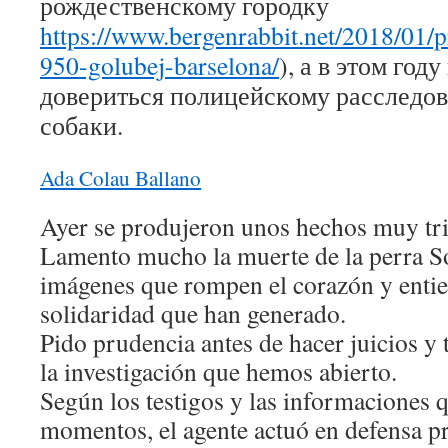
рождественскому городку
https://www.bergenrabbit.net/2018/01/pr
950-golubej-barselona/
), а в этом год
довериться полицейскому расследо
собаки.
Ada Colau Ballano
Ayer se produjeron unos hechos muy tri
Lamento mucho la muerte de la perra S
imágenes que rompen el corazón y entie
solidaridad que han generado.
Pido prudencia antes de hacer juicios y
la investigación que hemos abierto.
Según los testigos y las informaciones 
momentos, el agente actuó en defensa p