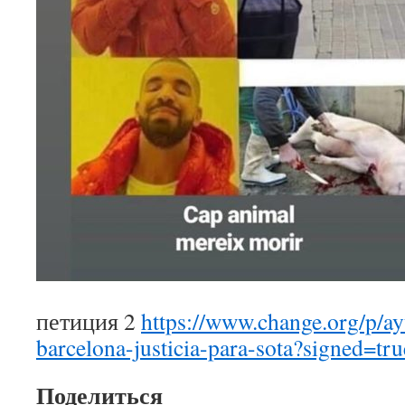
петиция 2
https://www.change.org/p/a
barcelona-justicia-para-sota?signed=tru
Поделиться