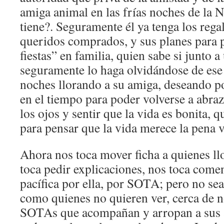
amiga animal en las frías noches de la 
tiene?. Seguramente él ya tenga los rega
queridos comprados, y sus planes para p
fiestas” en familia, quien sabe si junto a
seguramente lo haga olvidándose de ese
noches llorando a su amiga, deseando p
en el tiempo para poder volverse a abraza
los ojos y sentir que la vida es bonita, q
para pensar que la vida merece la pena v
Ahora nos toca mover ficha a quienes l
toca pedir explicaciones, nos toca come
pacífica por ella, por SOTA; pero no se
como quienes no quieren ver, cerca de 
SOTAs que acompañan y arropan a sus 