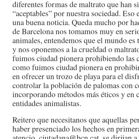
diferentes formas de maltrato que han s
“aceptables” por nuestra sociedad. Eso 
una buena noticia. Queda mucho por hac
de Barcelona nos tomamos muy en serio
animales, entendemos que el mundo es 
y nos oponemos a la crueldad o maltrato
fuimos ciudad pionera prohibiendo las c
como fuimos ciudad pionera en prohibir 
en ofrecer un trozo de playa para el disf
controlar la población de palomas con c
incorporando métodos más éticos y en c
entidades animalistas.
Reitero que necesitanos que aquellas pe
haber presenciado los hechos en primer
atencio_ciutadana@bcn.cat, se dirijan a