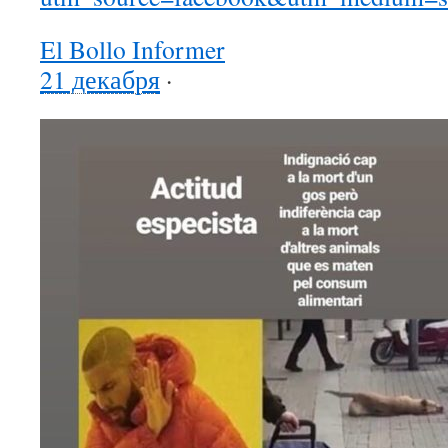
El Bollo Informer
21 декабря
·