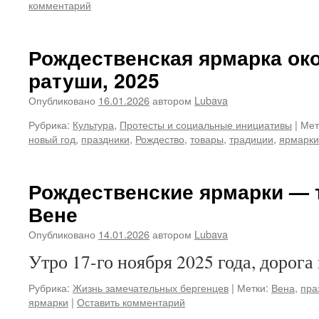
комментарий
Рождественская ярмарка ок
ратуши, 2025
Опубликовано
16.01.2026
автором
Lubava
Рубрика:
Культура
,
Протесты и социальные инициативы
|
Мет
новый год
,
праздники
,
Рождество
,
товары
,
традиции
,
ярмарки
Рождественские ярмарки — 
Вене
Опубликовано
14.01.2026
автором
Lubava
Утро 17-го ноября 2025 года, дорога
Рубрика:
Жизнь замечательных бергенцев
|
Метки:
Вена
,
пра
ярмарки
|
Оставить комментарий