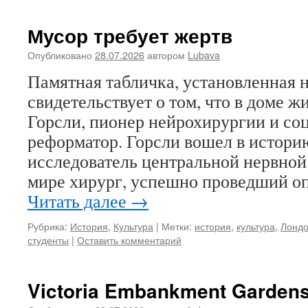
Мусор требует жертв
Опубликовано
28.07.2026
автором
Lubava
Памятная табличка, установленная н
свидетельствует о том, что в доме ж
Горсли, пионер нейрохирургии и с
реформатор. Горсли вошел в истор
исследователь центральной нервной
мире хирург, успешно проведший о
Читать далее
→
Рубрика:
История
,
Культура
|
Метки:
история
,
культура
,
Лонд
студенты
|
Оставить комментарий
Victoria Embankment Garden