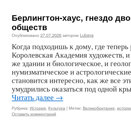
Берлингтон-хаус, гнездо дв
обществ
Опубликовано
27.07.2026
автором
Lubava
Когда подходишь к дому, где теперь
Королевская Академия художеств, и 
же здании и биологическое, и геоло
нумизматическое и астрологические
становится интересно, как же все э
умудрились оказаться под одной кр
Читать далее
→
Рубрика:
История
,
Культура
|
Метки:
Великобритания
,
истори
Оставить комментарий