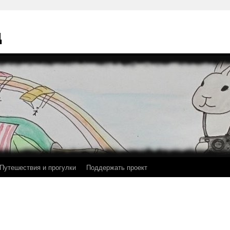
ц
Путешествия и прогулки
Поддержать проект