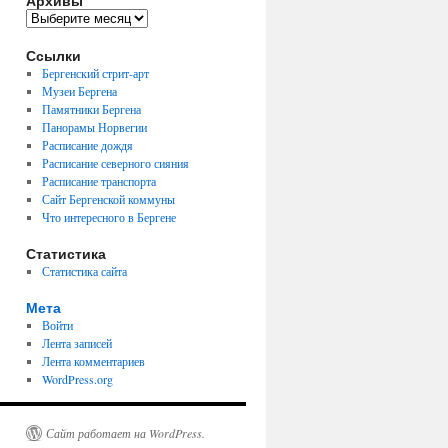
Архивы
Архивы
Ссылки
Бергенский стрит-арт
Музеи Бергена
Памятники Бергена
Панорамы Норвегии
Расписание дождя
Расписание северного сияния
Расписание транспорта
Сайт Бергенской коммуны
Что интересного в Бергене
Статистика
Статистика сайта
Мета
Войти
Лента записей
Лента комментариев
WordPress.org
Сайт работает на WordPress.