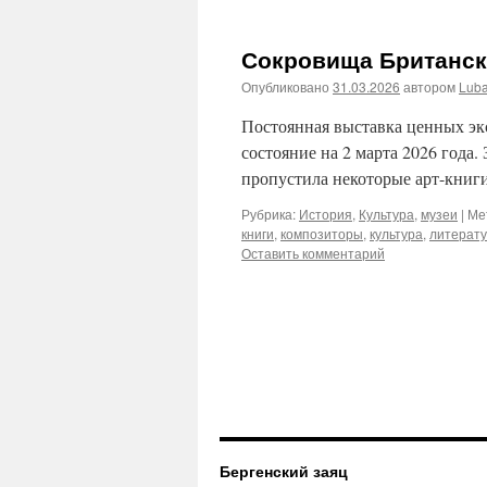
Сокровища Британск
Опубликовано
31.03.2026
автором
Lub
Постоянная выставка ценных экс
состояние на 2 марта 2026 года.
пропустила некоторые арт-книги
Рубрика:
История
,
Культура
,
музеи
|
Ме
книги
,
композиторы
,
культура
,
литерат
Оставить комментарий
Бергенский заяц