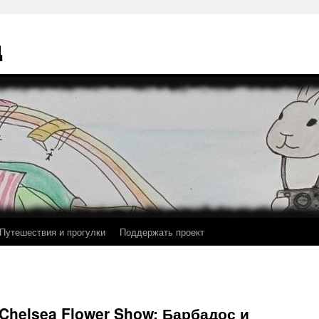
ц
Путешествия и прогулки
Поддержать проект
helsea Flower Show: Барбадос и