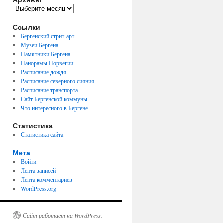
Архивы
Ссылки
Бергенский стрит-арт
Музеи Бергена
Памятники Бергена
Панорамы Норвегии
Расписание дождя
Расписание северного сияния
Расписание транспорта
Сайт Бергенской коммуны
Что интересного в Бергене
Статистика
Статистика сайта
Мета
Войти
Лента записей
Лента комментариев
WordPress.org
Сайт работает на WordPress.