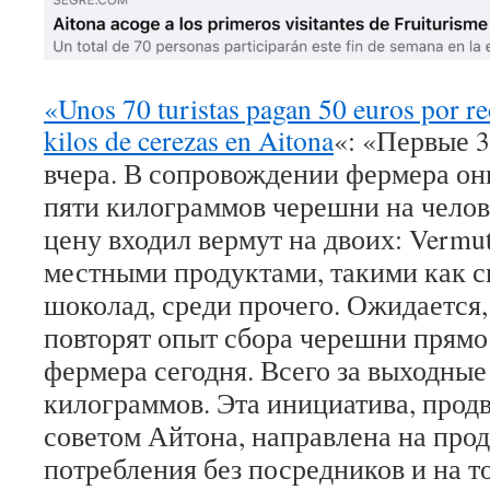
«Unos 70 turistas pagan 50 euros por re
kilos de cerezas en Aitona
«: «
Первые 3
вчера.
В сопровождении фермера они
пяти килограммов черешни на челове
цену входил вермут на двоих: Vermut 
местными продуктами, такими как с
шоколад, среди прочего.
Ожидается,
повторят опыт сбора черешни прямо
фермера сегодня.
Всего за выходные
килограммов.
Эта инициатива, прод
советом Айтона, направлена ​​на пр
потребления без посредников и на т