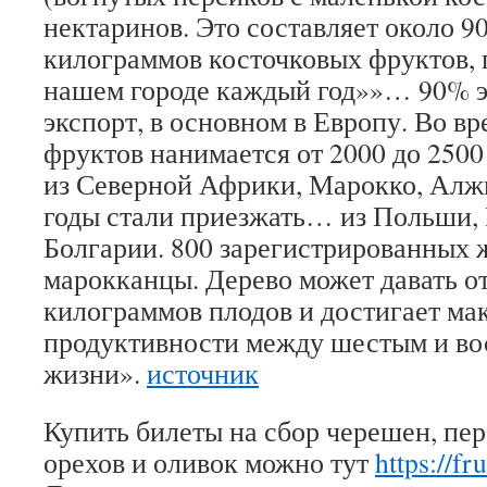
нектаринов. Это составляет около 9
килограммов косточковых фруктов,
нашем городе каждый год»»… 90% э
экспорт, в основном в Европу. Во в
фруктов нанимается от 2000 до 2500
из Северной Африки, Марокко, Алж
годы стали приезжать… из Польши,
Болгарии.
800 зарегистрированных
марокканцы.
Дерево может давать от
килограммов плодов и достигает ма
продуктивности между шестым и во
жизни».
источник
Купить билеты на сбор черешен, пер
орехов и оливок можно тут
https://fr