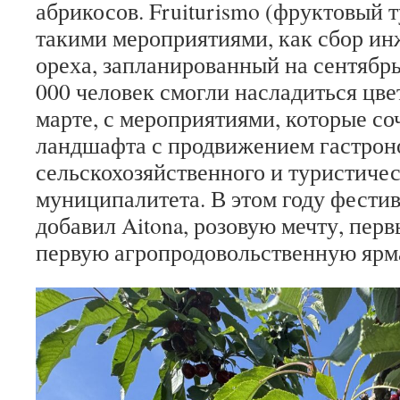
абрикосов.
Fruiturismo (фруктовый 
такими мероприятиями, как сбор ин
ореха, запланированный на сентябрь
000 человек смогли насладиться цв
марте, с мероприятиями, которые со
ландшафта с продвижением гастрон
сельскохозяйственного и туристичес
муниципалитета.
В этом году фестив
добавил Aitona, розовую мечту, пер
первую агропродовольственную ярм