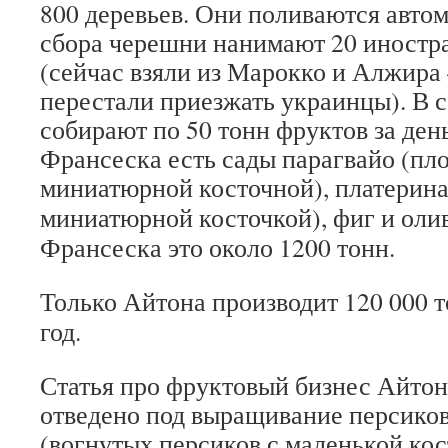
800 деревьев. Они поливаются автом
сбора черешни нанимают 20 иностр
(сейчас взяли из Марокко и Алжира
перестали приезжать украинцы). В с
собирают по 50 тонн фруктов за де
Франсеска есть сады парагвайо (пл
миниатюрной косточной), платерин
миниатюрной косточкой), фиг и оли
Франсеска это около 1200 тонн.
Только Айтона производит 120 000 
год.
Статья про фруктовый бизнес Айтон
отведено под выращивание персиков
(вогнутых персиков с маленькой кос