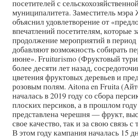
посетителей с сельскохозяйственно
муниципалитета.
Заместитель мэра
объяснил удовлетворение от «предл
впечатлений посетителям, которые 
продолжение мероприятий в период 
добавляют возможность собирать пер
июне».
Fruiturismo (Фруктовый тур
более десяти лет назад, сосредоточ
цветения фруктовых деревьев и пре
розовым полям.
Aitona en Fruita (Ай
началась в 2019 году со сбора перси
плоских персиков, а в прошлом году
представлена ​​черешня — фрукт, вы
свое качество, так и за свою связь с
В этом году кампания началась 15 дн