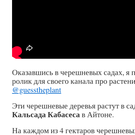
Оказавшись в черешневых садах, я 
ролик для своего канала про растен
@guesstheplant
Эти черешневые деревья растут в с
Кальсада Кабасеса
в Айтоне.
На каждом из 4 гектаров черешневы