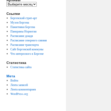
Архивы
Ссылки
Бергенский стрит-арт
Музеи Бергена
Памятники Бергена
Панорамы Норвегии
Расписание дождя
Расписание северного сияния
Расписание транспорта
Сайт Бергенской коммуны
Что интересного в Бергене
Статистика
Статистика сайта
Мета
Войти
Лента записей
Лента комментариев
WordPress.org