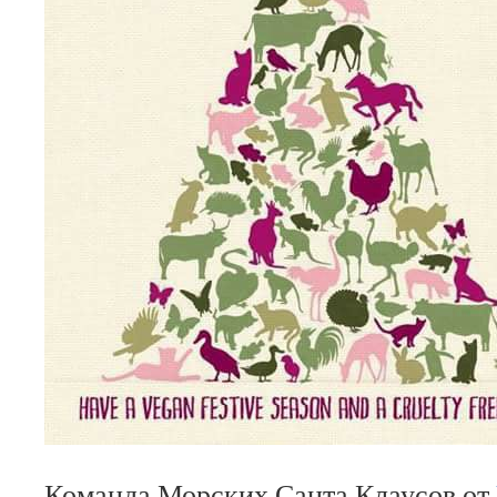
Команда Морских Санта Клаусов от