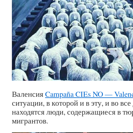
Валенсия
Campaña CIEs NO — Valenc
ситуации, в которой и в эту, и во вс
находятся люди, содержащиеся в тю
мигрантов.