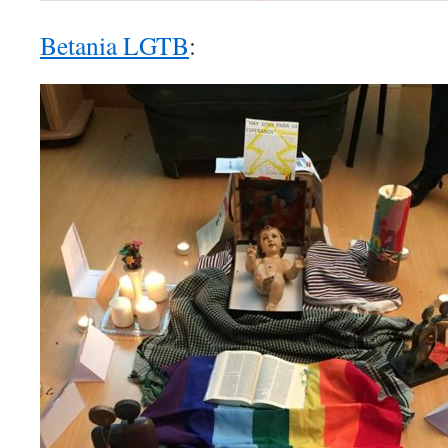
Betania LGTB
: