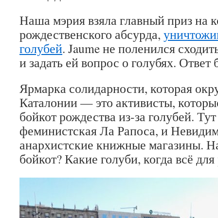
Наша мэрия взяла главный приз на 
рождественского абсурда,
уничтожив
голубей
. Jaume не поленился сходить
и задать ей вопрос о голубях. Ответ
Ярмарка солидарности, которая ок
Каталонии — это активисты, которы
бойкот рождества из-за голубей. Тут
феминистская Ла Рапоса, и Невидим
анархистские книжные магазины. На
бойкот? Какие голуби, когда всё дл