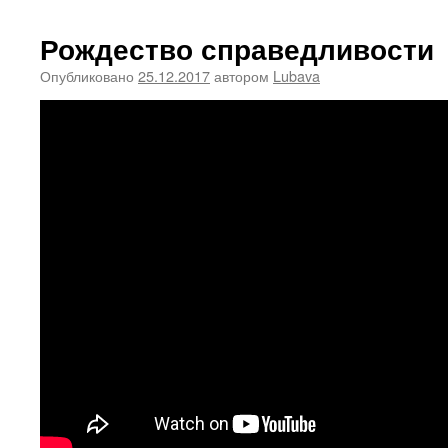
Рождество справедливости
Опубликовано
25.12.2017
автором
Lubava