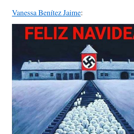
Vanessa Benítez Jaime
: