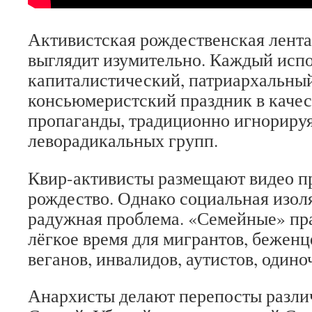
Активистская рождественская лента
выглядит изумительно. Каждый испо
капиталистический, патриархальны
консьюмеристский праздник в качес
пропаганды, традиционно игнориру
леворадикальных групп.
Квир-активисты размещают видео пр
рождество. Однако социальная изол
радужная проблема. «Семейные» пр
лёгкое время для мигрантов, беженц
веганов, инвалидов, аутистов, один
Анархисты делают перепосты разли