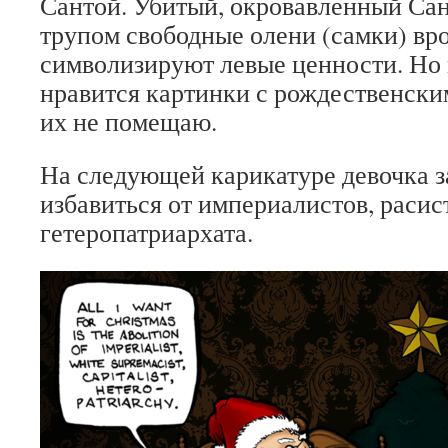
Сантой. Убитый, окровавленный Сан
трупом свободные олени (самки) вро
символизируют левые ценности. Но 
нравится картинки с рождественски
их не помещаю.
На следующей карикатуре девочка з
избавиться от империалистов, расис
гетеропатриархата.