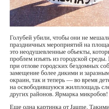
Голубей убили, чтобы они не меша
праздничных мероприятий на площа
это неодушевленные объекты, котор
проблем изъять из городской среды. 
при отлове городских бездомных со
замещение более дикими и заразным
окраин, так и теперь — во время де
на освободившуюся жилплощадь сле
других районов. Ярмарка микробов!
Еще одна картинка от Jaumе. Таким