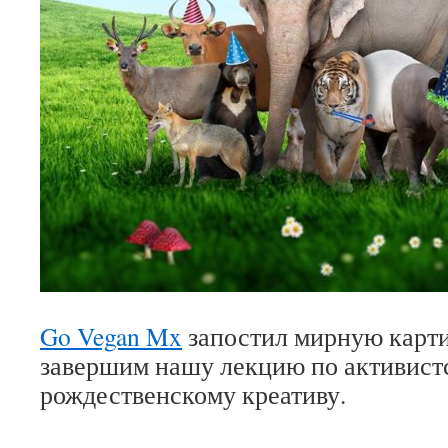
Go Vegan Mx
запостил мирную карти
завершим нашу лекцию по активист
рождественскому креативу.