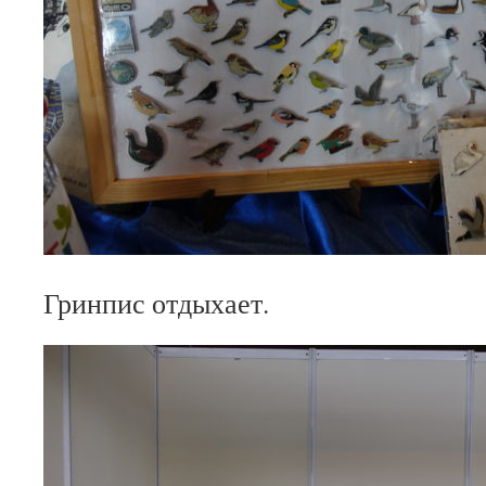
Гринпис отдыхает.