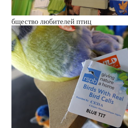
бщество любителей птиц