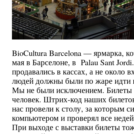
BioCultura Barcelona — ярмарка, к
мая в Барселоне, в Palau Sant Jordi
продавались в кассах, а не около в
людей должны были по жаре идти в
Мы не были исключением. Билеты 
человек. Штрих-код наших билетов
нас провели к столу, за которым с
компьютером и проверял все неде
При выходе с выставки билеты тож