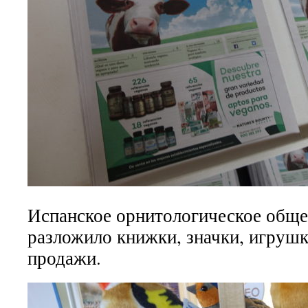
Испанское орнитологическое обще
разложило книжки, значки, игрушк
продажи.