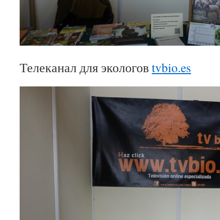
Телеканал для экологов
tvbio.es