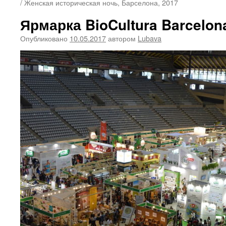
/ Женская историческая ночь, Барселона, 2017
Ярмарка BioCultura Barcelon
Опубликовано
10.05.2017
автором
Lubava