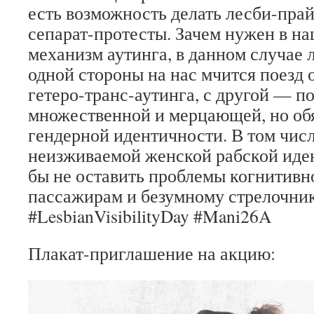
есть возможность делать лесби-пра
сепарат-протесты. Зачем нужен в н
механизм аутинга, в данном случае 
одной стороны на нас мчится поезд 
гетеро-транс-аутинга, с другой — п
множественной и мерцающей, но об
гендерной идентичности. В том чис
неизживаемой женской рабской иде
бы не оставить проблемы когнитивн
пассажирам и безумному стрелочни
#LesbianVisibilityDay
#Mani26A
Плакат-приглашение на акцию: