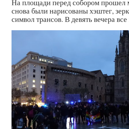
На площади перед собором прошел м
снова были нарисованы хэштег, зер
символ трансов. В девять вечера вс