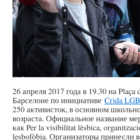
26 апреля 2017 года в 19.30 на
Plaça d
Барселоне по инициативе
Crida LG
250 активисток, в основном школьно
возраста. Официальное название ме
как
Per la visibilitat lèsbica, organitz
lesbofòbia
. Организаторы принесли в