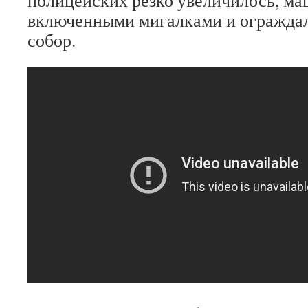
полицейских резко увеличилось, ма
включенными мигалками и огражда
собор.