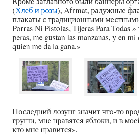
Кроме заглавного были баннеры ор
(
Хлеб и розы
), Afrmat, радужные фл
плакаты с традиционными местными
Porras Ni Pistolas, Tijeras Para Todas
» 
peras, me gustan las manzanas, y en m
quien me da la gana.»
Последний лозунг значит что-то вро
груши, мне нравятся яблоки, и в моей
кто мне нравится».