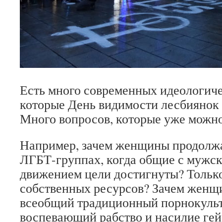
Есть много современных идеологиче
которые День видимости лесбиянок 
Много вопросов, которые уже можно
Например, зачем женщины продолжа
ЛГБТ-группах, когда общие с мужск
движением цели достигнуты? Только 
собственных ресурсов? Зачем жен
всеобщий традиционный порнокуль
воспевающий рабство и насилие гей-