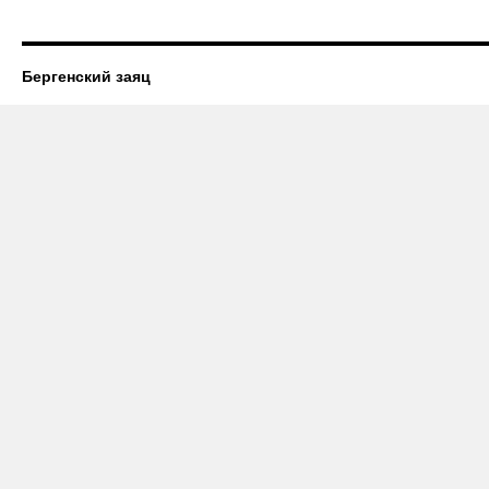
Бергенский заяц