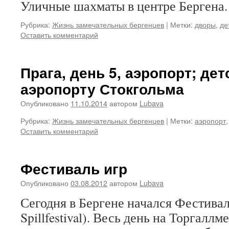
Уличные шахматы в центре Бергена.
Рубрика:
Жизнь замечательных бергенцев
|
Метки:
дворы
,
де
Оставить комментарий
Прага, день 5, аэропорт; дет
аэропорту Стокгольма
Опубликовано
11.10.2014
автором
Lubava
Рубрика:
Жизнь замечательных бергенцев
|
Метки:
аэропорт
Оставить комментарий
Фестиваль игр
Опубликовано
03.08.2012
автором
Lubava
Сегодня в Бергене начался Фестивал
Spillfestival). Весь день на Торгалл