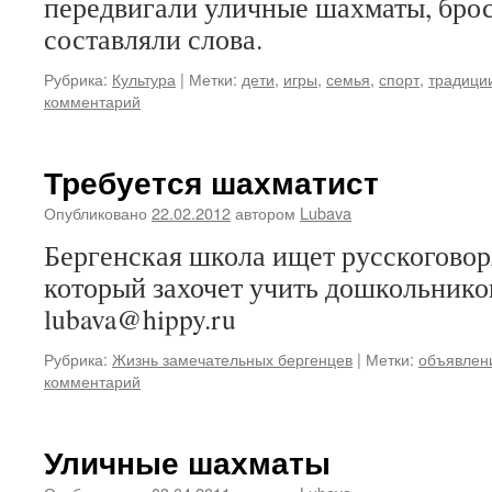
передвигали уличные шахматы, брос
составляли слова.
Рубрика:
Культура
|
Метки:
дети
,
игры
,
семья
,
спорт
,
традици
комментарий
Требуется шахматист
Опубликовано
22.02.2012
автором
Lubava
Бергенская школа ищет русскоговор
который захочет учить дошкольнико
lubava@hippy.ru
Рубрика:
Жизнь замечательных бергенцев
|
Метки:
объявлен
комментарий
Уличные шахматы