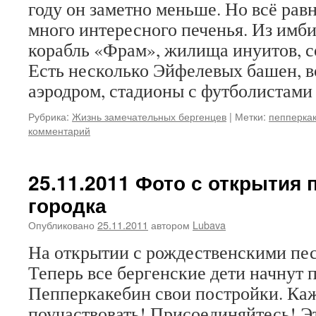
году он заметно меньше. Но всё рав
много интересного печенья. Из имби
корабль «Фрам», жилища инуитов, с
Есть несколько Эйфелевых башен, 
аэродром, стадионы с футболистам
Рубрика:
Жизнь замечательных бергенцев
|
Метки:
пепперка
комментарий
25.11.2011 Фото с открытия 
городка
Опубликовано
25.11.2011
автором
Lubava
На открытии с рождественскими пес
Теперь все бергенские дети начнут 
Пепперкакебин свои постройки. Ка
поучаствовать! Присоединяйтесь! Э