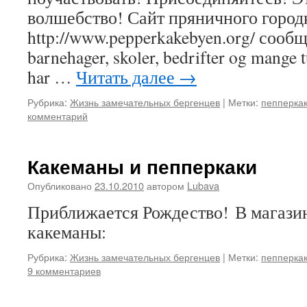
волшебство! Сайт пряничного город
http://www.pepperkakebyen.org/ сообща
barnehager, skoler, bedrifter og mange 
har …
Читать далее
→
Рубрика:
Жизнь замечательных бергенцев
|
Метки:
пепперка
комментарий
Какеманы и пепперкаки
Опубликовано
23.10.2010
автором
Lubava
Приближается Рождество! В магази
какеманы:
Рубрика:
Жизнь замечательных бергенцев
|
Метки:
пепперка
9 комментариев