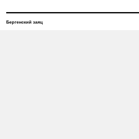
Бергенский заяц