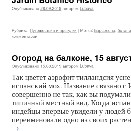
Опубликовано
28.09.2019
автором
Lubava
Рубрика:
Путешествия и прогулки
|
Метки:
Барселона
,
ботани
комментарий
Огород на балконе, 15 авгус
Опубликовано
15.08.2019
автором
Lubava
Так цветет аэрофит тилландсия усне
испанский мох. Название связано с
совершенно не так, как вы подумали.
типичный местный вид. Когда испан
индейцы впервые увидели у людей 
переименовали одно из своих раст
→