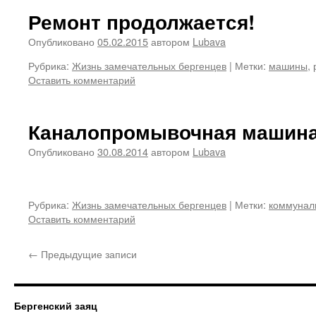
Ремонт продолжается!
Опубликовано
05.02.2015
автором
Lubava
Рубрика:
Жизнь замечательных бергенцев
|
Метки:
машины
,
Оставить комментарий
Каналопромывочная машин
Опубликовано
30.08.2014
автором
Lubava
Рубрика:
Жизнь замечательных бергенцев
|
Метки:
коммунал
Оставить комментарий
←
Предыдущие записи
Бергенский заяц