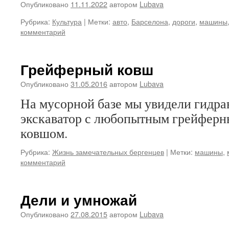
Опубликовано
11.11.2022
автором
Lubava
Рубрика:
Культура
|
Метки:
авто
,
Барселона
,
дороги
,
машины
комментарий
Грейферный ковш
Опубликовано
31.05.2016
автором
Lubava
На мусорной базе мы увидели гидр
экскаватор с любопытным грейфер
ковшом.
Рубрика:
Жизнь замечательных бергенцев
|
Метки:
машины
,
комментарий
Дели и умножай
Опубликовано
27.08.2015
автором
Lubava