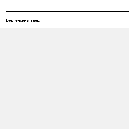
Бергенский заяц