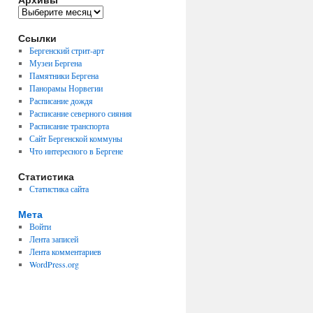
Архивы
Ссылки
Бергенский стрит-арт
Музеи Бергена
Памятники Бергена
Панорамы Норвегии
Расписание дождя
Расписание северного сияния
Расписание транспорта
Сайт Бергенской коммуны
Что интересного в Бергене
Статистика
Статистика сайта
Мета
Войти
Лента записей
Лента комментариев
WordPress.org