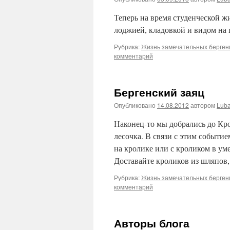
Теперь на время студенческой ж
лоджией, кладовкой и видом на 
Рубрика:
Жизнь замечательных берген
комментарий
Бергенский заяц
Опубликовано
14.08.2012
автором
Lub
Наконец-то мы добрались до Кро
лесочка. В связи с этим событи
на кролике или с кроликом в ум
Доставайте кроликов из шляпов
Рубрика:
Жизнь замечательных берген
комментарий
Авторы блога