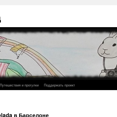
ц
Путешествия и прогулки
Поддержать проект
elada в Барселоне